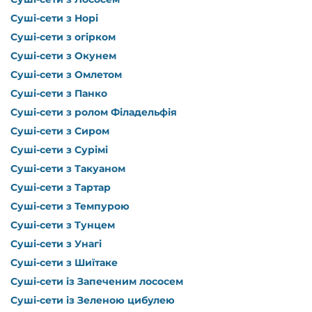
Суші-сети з Норі
Суші-сети з огірком
Суші-сети з Окунем
Суші-сети з Омлетом
Суші-сети з Панко
Суші-сети з ролом Філадельфія
Суші-сети з Сиром
Суші-сети з Сурімі
Суші-сети з Такуаном
Суші-сети з Тартар
Суші-сети з Темпурою
Суші-сети з Тунцем
Суші-сети з Унагі
Суші-сети з Шиїтаке
Суші-сети із Запеченим лососем
Суші-сети із Зеленою цибулею