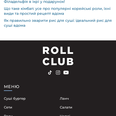
Філадельфія в ікрі у подарунок!
Що таке кімбап: усе про популярні корейські роли, їхні
види та простий рецепт вдома
Як правильно зварити рис для суші: ідеальний рис для
суші вдома
МЕНЮ
Суші бургер
Ланч
Сети
Cалати