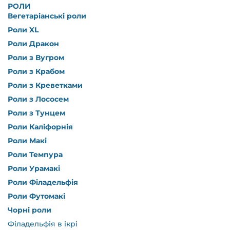
РОЛИ
Вегетаріанські роли
Роли XL
Роли Дракон
Роли з Вугром
Роли з Крабом
Роли з Креветками
Роли з Лососем
Роли з Тунцем
Роли Каліфорнія
Роли Макі
Роли Темпура
Роли Урамакі
Роли Філадельфія
Роли Футомакі
Чорні роли
Філадельфія в ікрі