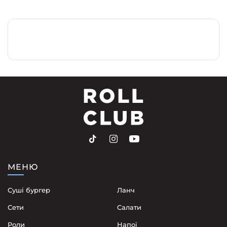
МЕНЮ
Суші бургер
Ланч
Сети
Cалати
Роли
Напої