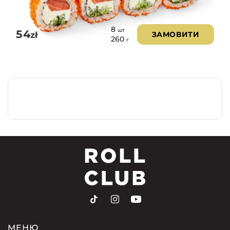
8
шт
54
zł
ЗАМОВИТИ
260
г
МЕНЮ