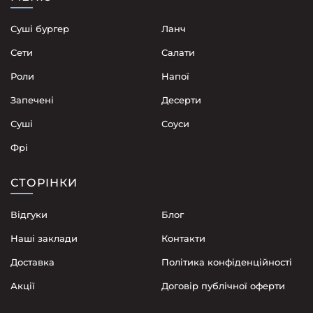
Суші бургер
Ланч
Сети
Cалати
Роли
Напої
Запечені
Десерти
Суші
Соуси
Фрі
СТОРІНКИ
Відгуки
Блог
Наші заклади
Контакти
Доставка
Політика конфіденційності
Акції
Договір публічної оферти