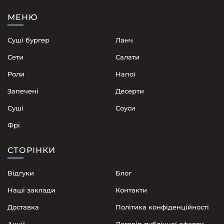
МЕНЮ
Суші бургер
Ланч
Сети
Cалати
Роли
Напої
Запечені
Десерти
Суші
Соуси
Фрі
СТОРІНКИ
Відгуки
Блог
Наші заклади
Контакти
Доставка
Політика конфіденційності
Акції
Договір публічної оферти