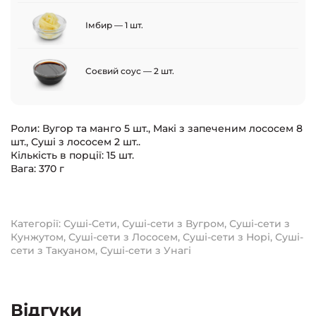
Імбир — 1 шт.
Соєвий соус — 2 шт.
Роли: Вугор та манго 5 шт., Макі з запеченим лососем 8
шт., Суші з лососем 2 шт..
Кількість в порції: 15 шт.
Вага: 370 г
Категорії:
Суші-Сети
,
Суші-сети з Вугром
,
Суші-сети з
Кунжутом
,
Суші-сети з Лососем
,
Суші-сети з Норі
,
Суші-
сети з Такуаном
,
Суші-сети з Унагі
Відгуки