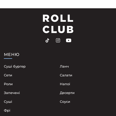
МЕНЮ
Суші бургер
Ланч
Сети
Cалати
Роли
Напої
Запечені
Десерти
Суші
Соуси
Фрі