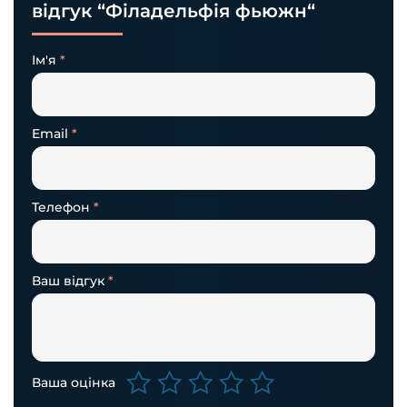
відгук “Філадельфія фьюжн“
Ім'я
*
Email
*
Телефон
*
Ваш відгук
*
Ваша оцінка