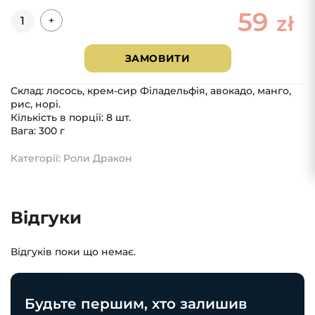
59
Кількість
zł
+
ЗАМОВИТИ
Склад: лосось, крем-сир Філадельфія, авокадо, манго,
рис, норі.
Кількість в порції: 8 шт.
Вага: 300 г
Категорії:
Роли Дракон
Відгуки
Відгуків поки що немає.
Будьте першим, хто залишив