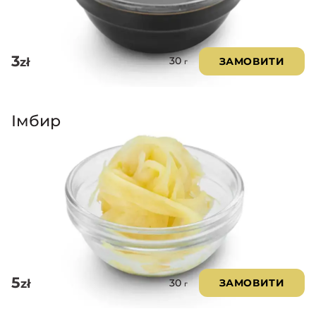
3
zł
ЗАМОВИТИ
30
г
Імбир
5
zł
ЗАМОВИТИ
30
г