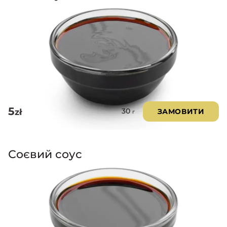
5
zł
ЗАМОВИТИ
30
г
Соєвий соус