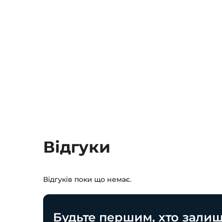
Відгуки
Відгуків поки що немає.
Будьте першим, хто залиш