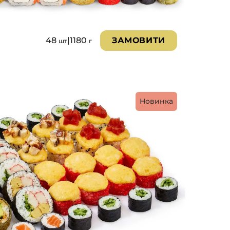
48
|
1180
ЗАМОВИТИ
шт
г
Новинка