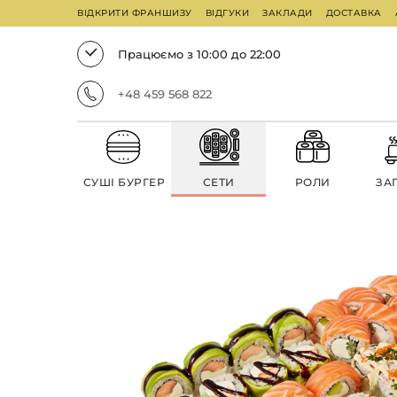
ВІДКРИТИ ФРАНШИЗУ
ВІДГУКИ
ЗАКЛАДИ
ДОСТАВКА
Працюємо з 10:00 до 22:00
+48 459 568 822
СУШІ БУРГЕР
СЕТИ
РОЛИ
ЗА