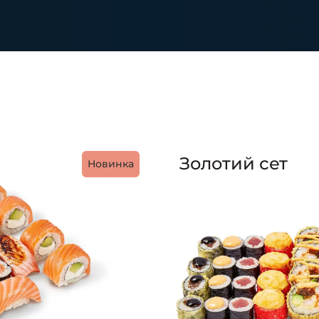
Золотий сет
Новинка