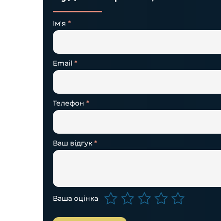
Ім'я
*
Email
*
Телефон
*
Ваш відгук
*
Ваша оцінка