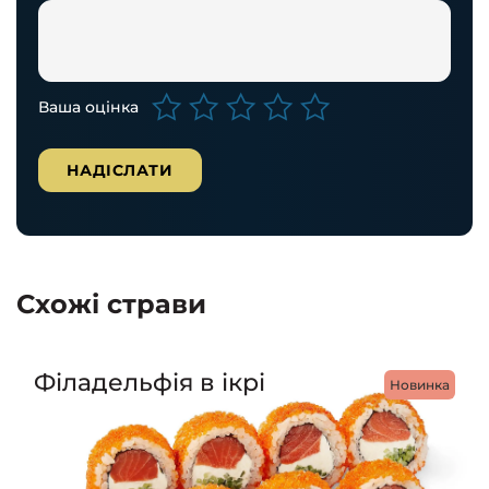
Ваша оцінка
Схожі страви
Філадельфія в ікрі
Новинка