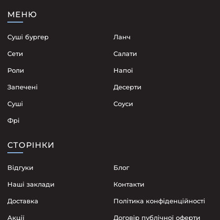
МЕНЮ
Суші бургер
Ланч
Сети
Cалати
Роли
Напої
Запечені
Десерти
Суші
Соуси
Фрі
СТОРІНКИ
Відгуки
Блог
Наші заклади
Контакти
Доставка
Політика конфіденційності
Акції
Договір публічної оферти