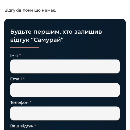
Відгуків поки що немає.
Будьте першим, хто залишив
відгук “Самурай“
Ім'я
*
Email
*
Телефон
*
Ваш відгук
*