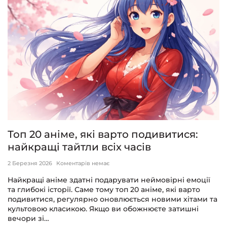
Топ 20 аніме, які варто подивитися:
найкращі тайтли всіх часів
2 Березня 2026
Коментарів немає
Найкращі аніме здатні подарувати неймовірні емоції
та глибокі історії. Саме тому топ 20 аніме, які варто
подивитися, регулярно оновлюється новими хітами та
культовою класикою. Якщо ви обожнюєте затишні
вечори зі…