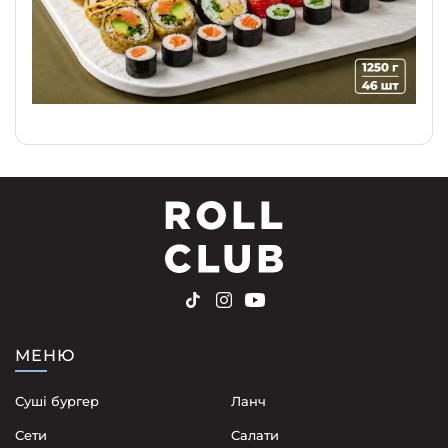
МЕНЮ
Суші бургер
Ланч
Сети
Cалати