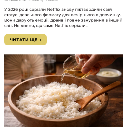
30 Січня 2026
Коментарів немає
У 2026 році серіали Netflix знову підтвердили свій
статус ідеального формату для вечірнього відпочинку.
Вони дарують емоції, драйв і повне занурення в інший
світ. Не дивно, що саме Netflix серіали…
ЧИТАТИ ЩЕ →