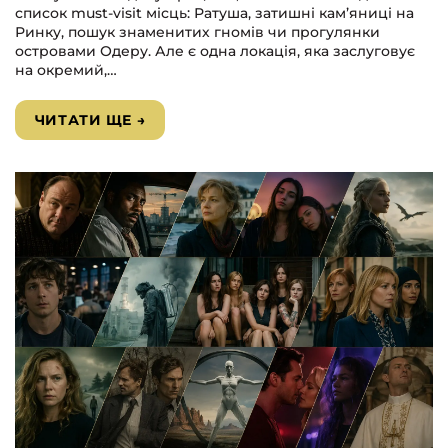
список must-visit місць: Ратуша, затишні кам’яниці на
Ринку, пошук знаменитих гномів чи прогулянки
островами Одеру. Але є одна локація, яка заслуговує
на окремий,…
ЧИТАТИ ЩЕ →