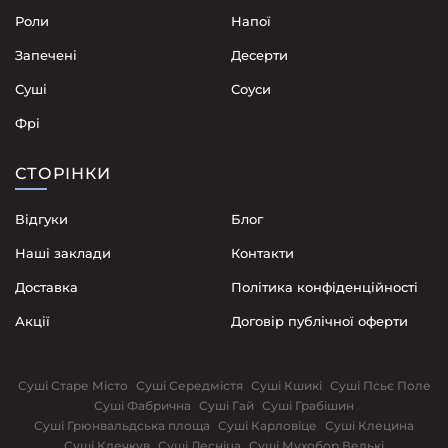
Роли
Напої
Запечені
Десерти
Суші
Соуси
Фрі
СТОРІНКИ
Відгуки
Блог
Наші заклади
Контакти
Доставка
Політика конфіденційності
Акції
Договір публічної оферти
Суші Старе Місто
Суші Середмістя
Суші Кшикі
Суші Псьє Поле
Суші Фабрична
Суші Гай
Суші Грабішин
Суші Грюнвальдська площа
Суші Карловіце
Суші Клецина
Суші Клечкув
Суші Лесніца
Суші Мухобор Велькі