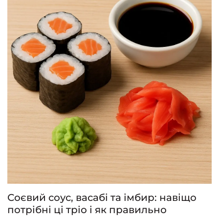
Соєвий соус, васабі та імбир: навіщо
потрібні ці тріо і як правильно