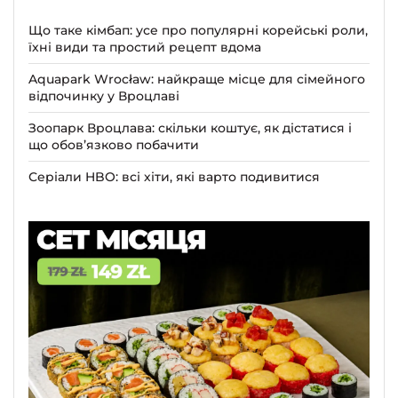
Що таке кімбап: усе про популярні корейські роли,
їхні види та простий рецепт вдома
Aquapark Wrocław: найкраще місце для сімейного
відпочинку у Вроцлаві
Зоопарк Вроцлава: скільки коштує, як дістатися і
що обов’язково побачити
Серіали HBO: всі хіти, які варто подивитися