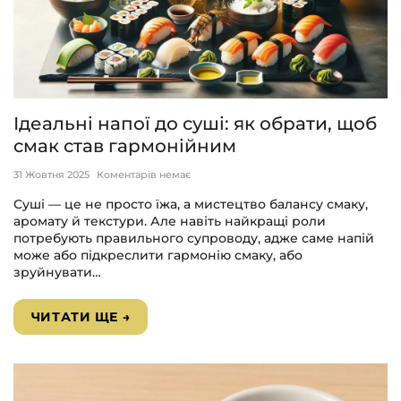
Ідеальні напої до суші: як обрати, щоб
смак став гармонійним
31 Жовтня 2025
Коментарів немає
Суші — це не просто їжа, а мистецтво балансу смаку,
аромату й текстури. Але навіть найкращі роли
потребують правильного супроводу, адже саме напій
може або підкреслити гармонію смаку, або
зруйнувати…
ЧИТАТИ ЩЕ →