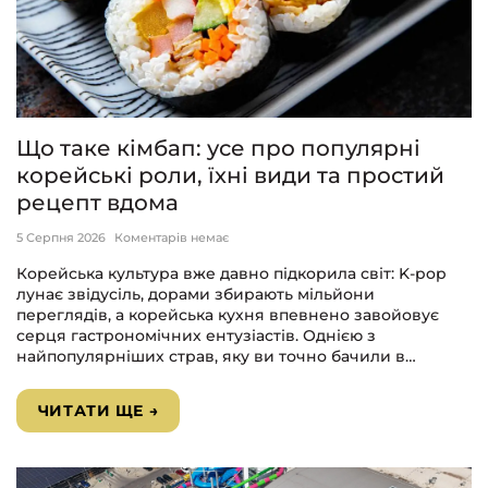
Що таке кімбап: усе про популярні
корейські роли, їхні види та простий
рецепт вдома
5 Серпня 2026
Коментарів немає
Корейська культура вже давно підкорила світ: K-pop
лунає звідусіль, дорами збирають мільйони
переглядів, а корейська кухня впевнено завойовує
серця гастрономічних ентузіастів. Однією з
найпопулярніших страв, яку ви точно бачили в…
ЧИТАТИ ЩЕ →