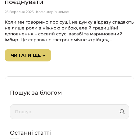
поєднувати
25 Вересня 2025
Коментарів немає
Коли ми говоримо про суші, на думку відразу спадають
не лише роли з ніжною рибою, але й традиційні
доповнення – соєвий соус, васабі та маринований
імбир. Це справжнє гастрономічне «трійце»,…
ЧИТАТИ ЩЕ →
Пошук за блогом
Пошук:
Останні статті