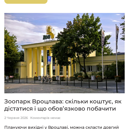
Зоопарк Вроцлава: скільки коштує, як
дістатися і що обов’язково побачити
2 Червня 2026
Коментарів немає
Плануючи вихідні у Вроцлаві, можна скласти довгий