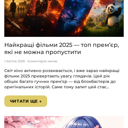
Найкращі фільми 2025 — топ прем’єр,
які не можна пропустити
1 Квітня 2026
Коментарів немає
Світ кіно активно розвивається, і вже зараз найкращі
фільми 2025 привертають увагу глядачів. Цей рік
обіцяє багато гучних прем’єр — від блокбастерів до
оригінальних історій. Саме тому запит цей стає…
ЧИТАТИ ЩЕ →