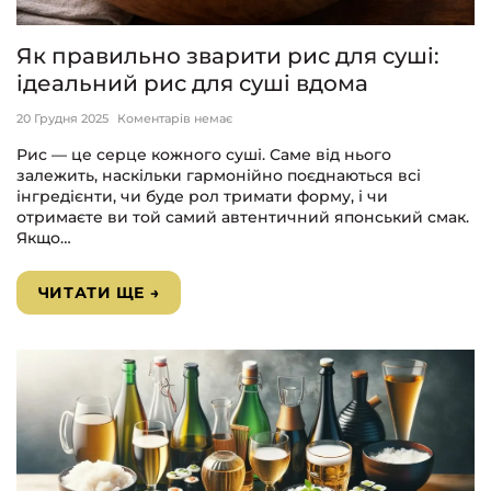
Як правильно зварити рис для суші:
ідеальний рис для суші вдома
20 Грудня 2025
Коментарів немає
Рис — це серце кожного суші. Саме від нього
залежить, наскільки гармонійно поєднаються всі
інгредієнти, чи буде рол тримати форму, і чи
отримаєте ви той самий автентичний японський смак.
Якщо…
ЧИТАТИ ЩЕ →