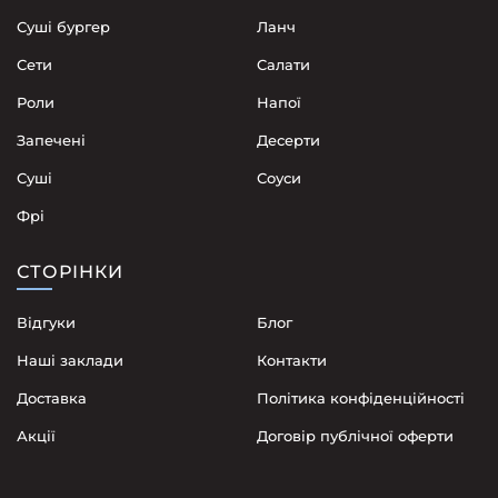
Суші бургер
Ланч
Сети
Cалати
Роли
Напої
Запечені
Десерти
Суші
Соуси
Фрі
СТОРІНКИ
Відгуки
Блог
Наші заклади
Контакти
Доставка
Політика конфіденційності
Акції
Договір публічної оферти