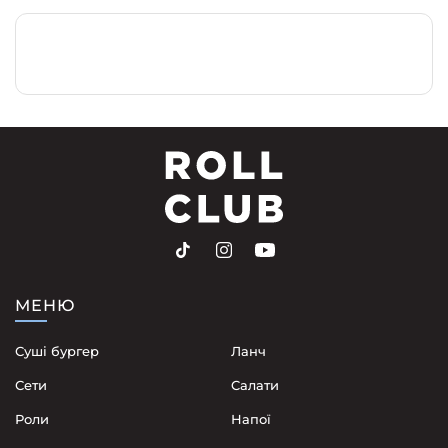
МЕНЮ
Суші бургер
Ланч
Сети
Cалати
Роли
Напої