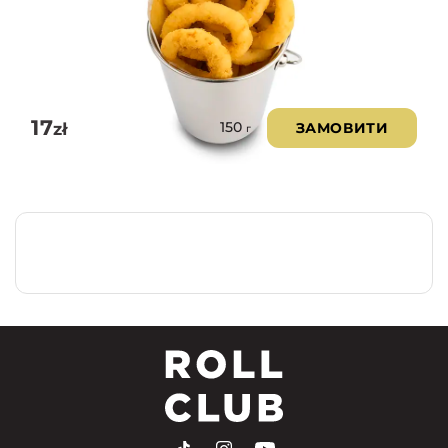
17
zł
ЗАМОВИТИ
150
г