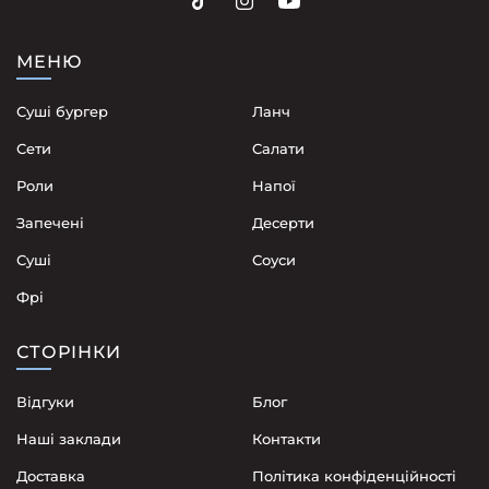
МЕНЮ
Суші бургер
Ланч
Сети
Cалати
Роли
Напої
Запечені
Десерти
Суші
Соуси
Фрі
СТОРІНКИ
Відгуки
Блог
Наші заклади
Контакти
Доставка
Політика конфіденційності