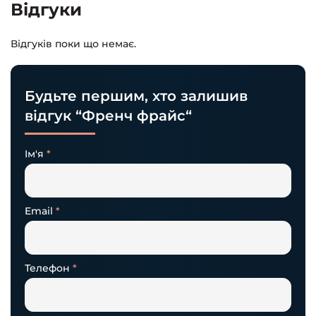
Відгуки
Відгуків поки що немає.
Будьте першим, хто залишив
відгук “Френч фрайс“
Ім'я
*
Email
*
Телефон
*