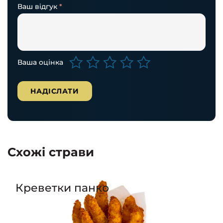
Ваш відгук
*
Ваша оцінка
Схожі страви
Креветки панко