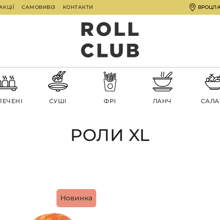
АКЦІЇ
САМОВИВІЗ
КОНТАКТИ
ВРОЦЛ
ПЕЧЕНІ
СУШІ
ФРІ
ЛАНЧ
CАЛА
РОЛИ XL
Новинка