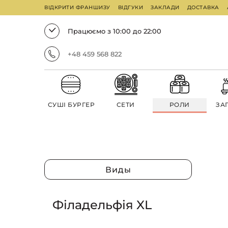
ВІДКРИТИ ФРАНШИЗУ
ВІДГУКИ
ЗАКЛАДИ
ДОСТАВКА
Працюємо з 10:00 до 22:00
+48 459 568 822
СУШІ БУРГЕР
СЕТИ
РОЛИ
ЗА
Виды
Філадельфія XL