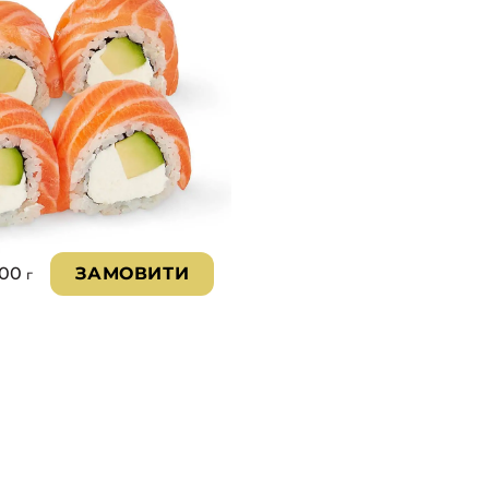
300
ЗАМОВИТИ
г