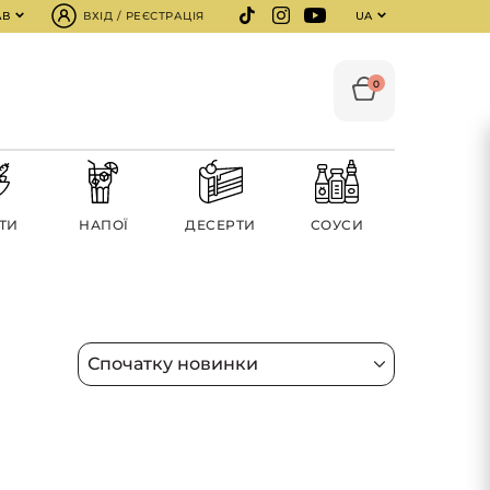
АВ
ВХІД / РЕЄСТРАЦІЯ
UA
0
ТИ
НАПОЇ
ДЕСЕРТИ
СОУСИ