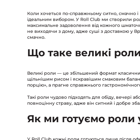
Коли хочеться по-справжньому ситно, смачно і 
ідеальним вибором. У Roll Club ми створили рол
максимальне задоволення від кожного шматочка
не виходячи з дому, адже суші з доставкою у Вр
смачно.
Що таке великі роли
Великі роли — це збільшений формат класичних
щільнішим рисом і яскравішим смаковим балансо
порцію», а прагне справжнього гастрономічног
Такі роли чудово підходять для обіду, вечері а
повноцінну страву, адже він ситний і добре зб
Як ми готуємо роли у
У Roll Club кожні роли готуються лише після 