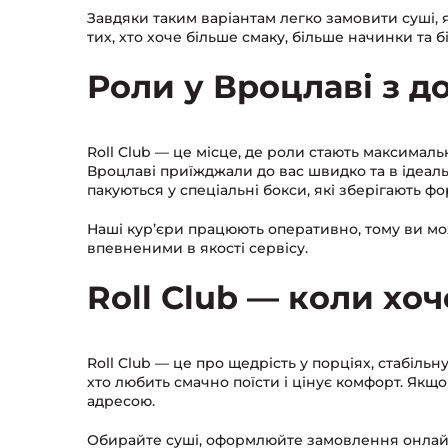
Завдяки таким варіантам легко замовити суші, я
тих, хто хоче більше смаку, більше начинки та 
Роли у Вроцлаві з 
Roll Club — це місце, де роли стають максимал
Вроцлаві приїжджали до вас швидко та в ідеал
пакуються у спеціальні бокси, які зберігають фо
Наші кур’єри працюють оперативно, тому ви мож
впевненими в якості сервісу.
Roll Club — коли хо
Roll Club — це про щедрість у порціях, стабільну
хто любить смачно поїсти і цінує комфорт. Якщ
адресою.
Обирайте суші, оформлюйте замовлення онлайн