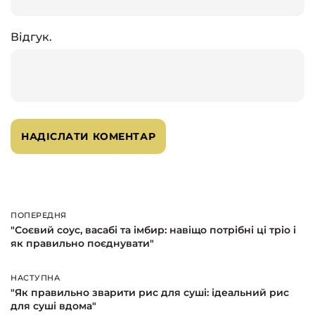
Відгук.
ПОПЕРЕДНЯ
Попередня
"Соєвий соус, васабі та імбир: навіщо потрібні ці тріо і
як правильно поєднувати"
НАСТУПНА
Наступна
"Як правильно зварити рис для суші: ідеальний рис
для суші вдома"