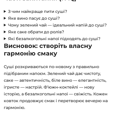
З чим найкраще пити суші?
Яке вино пасує до суші?
Чому зелений чай — ідеальний напій до суші?
Яке саке обрати до ролів?
Які безалкогольні напої підходять до суші?
Висновок: створіть власну
гармонію смаку
Суші розкриваються по-новому з правильно
підібраним напоєм. Зелений чай дає чистоту,
саке — автентичність, біле вино — елегантність,
ігристе — настрій. Фʼюжн-коктейлі — нову
історію, а безалкогольні напої — свіжість. Кожен
ковток продовжує смак і перетворює вечерю на
гармонію.