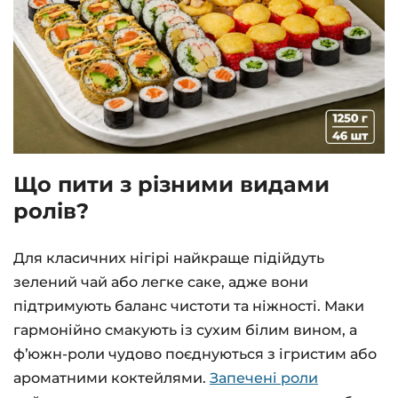
Що пити з різними видами
ролів?
Для класичних нігірі найкраще підійдуть
зелений чай або легке саке, адже вони
підтримують баланс чистоти та ніжності. Маки
гармонійно смакують із сухим білим вином, а
фʼюжн-роли чудово поєднуються з ігристим або
ароматними коктейлями.
Запечені роли