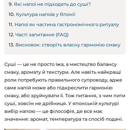
Які напої не підходять до суші?
Культура напоїв у Японії
Напої як частина гастрономічного ритуалу
Часті запитання (FAQ)
Висновок: створіть власну гармонію смаку
Суші — це не просто їжа, а мистецтво балансу
смаку, аромату й текстури. Але навіть найкращі
роли потребують правильного супроводу, адже
саме напій може або підкреслити гармонію
смаку, або зруйнувати її. Тож питання, з чим пити
суші, зовсім не дрібниця. У японській культурі
вибір напою — це філософія, де все має
значення: аромат, температура та спосіб подачі.