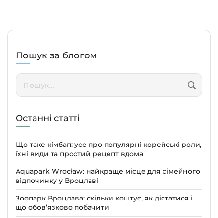
Пошук за блогом
Пошук:
Останні статті
Що таке кімбап: усе про популярні корейські роли,
їхні види та простий рецепт вдома
Aquapark Wrocław: найкраще місце для сімейного
відпочинку у Вроцлаві
Зоопарк Вроцлава: скільки коштує, як дістатися і
що обов’язково побачити