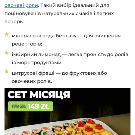
овочеві роли
. Такий вибір ідеальний для
поціновувачів натуральних смаків і легких
вечерь.
мінеральна вода без газу — для очищення
рецепторів;
імбирний лимонад — легка пряність до ролів
із морепродуктами;
цитрусові фреші — до фруктових або
овочевих ролів.