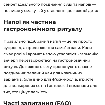
секрет ідеального поєднання суші та напоїв —
не лише у смаку, а й у ставленні до кожної деталі.
Напої як частина
гастрономічного ритуалу
Правильно підібраний напій — це не просто
супровід, а продовження самої страви. Коли
смак ролів і аромат напою утворюють гармонію,
вечеря перетворюється на гастрономічний
ритуал. До кожного сету пропонують власне
поєднання: зелений чай для класичних
варіантів, біле вино для фʼюжн-ролів, ігристе
для кольорових сетів і авторські лимонади для
тих, хто цінує легкість.
Часті запитання (FAQ)