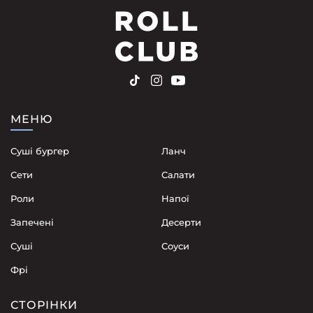
МЕНЮ
Суші бургер
Ланч
Сети
Cалати
Роли
Напої
Запечені
Десерти
Суші
Соуси
Фрі
СТОРІНКИ