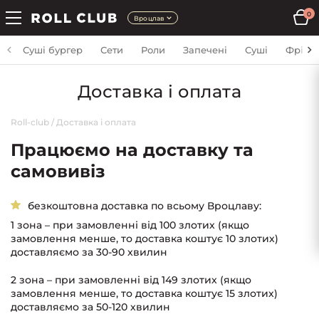
0
Вроцлав
Суші бургер
Сети
Роли
Запечені
Суші
Фрі
Доставка і оплата
Roll-club
/
Доставка і оплата
Працюємо на доставку та
самовивіз
безкоштовна доставка по всьому Вроцлаву:
1 зона – при замовленні від 100 злотих (якщо
замовлення менше, то доставка коштує 10 злотих)
доставляємо за 30-90 хвилин
2 зона – при замовленні від 149 злотих (якщо
замовлення менше, то доставка коштує 15 злотих)
доставляємо за 50-120 хвилин