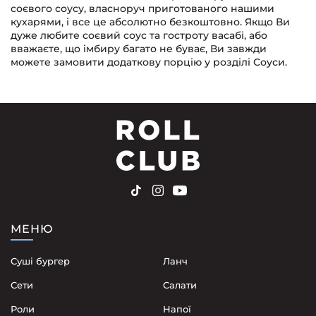
соєвого соусу, власноруч приготованого нашими
кухарями, і все це абсолютно безкоштовно. Якщо Ви
дуже любите соєвий соус та гостроту васабі, або
вважаєте, що імбиру багато не буває, Ви завжди
можете замовити додаткову порцію у розділі Соуси.
МЕНЮ
Суші бургер
Ланч
Сети
Cалати
Роли
Напої