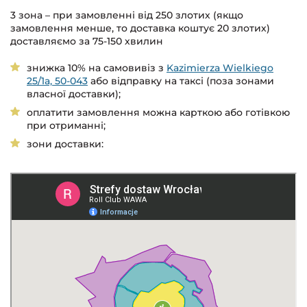
3 зона – при замовленні від 250 злотих (якщо
замовлення менше, то доставка коштує 20 злотих)
доставляємо за 75-150 хвилин
знижка 10% на самовивіз з
Kazimierza Wielkiego
25/1a, 50-043
або відправку на таксі (поза зонами
власної доставки);
оплатити замовлення можна карткою або готівкою
при отриманні;
зони доставки: