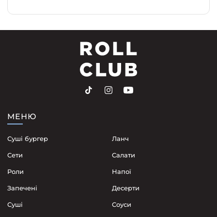
МЕНЮ
Суші бургер
Ланч
Сети
Cалати
Роли
Напої
Запечені
Десерти
Суші
Соуси