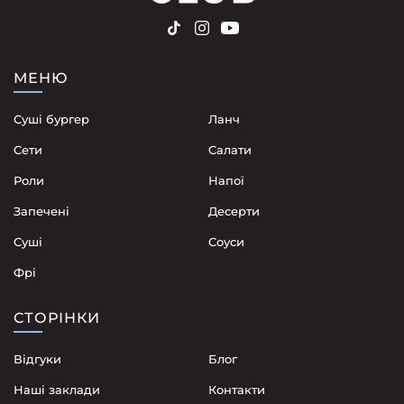
МЕНЮ
Суші бургер
Ланч
Сети
Cалати
Роли
Напої
Запечені
Десерти
Суші
Соуси
Фрі
СТОРІНКИ
Відгуки
Блог
Наші заклади
Контакти