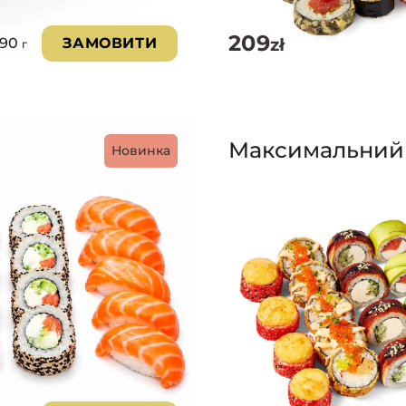
209
zł
790
ЗАМОВИТИ
г
Максимальний
Новинка