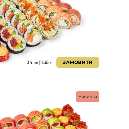
34
|
1135
ЗАМОВИТИ
шт
г
Новинка