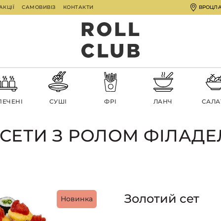
АКЦІЇ
САМОВИВІЗ
КОНТАКТИ
ВРОЦЛ
ПЕЧЕНІ
СУШІ
ФРІ
ЛАНЧ
CАЛА
-СЕТИ З РОЛОМ ФІЛАДЕ
Золотий сет
Новинка