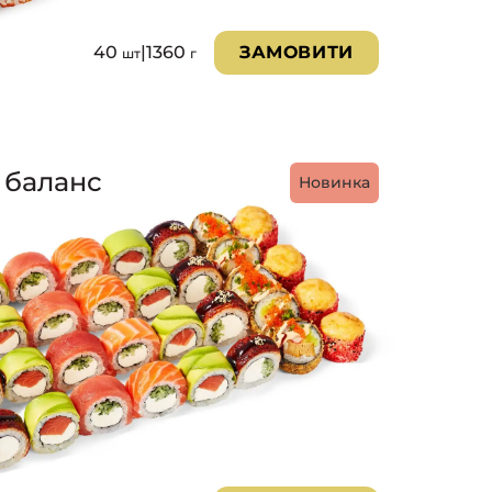
40
|
1360
ЗАМОВИТИ
шт
г
 баланс
Новинка