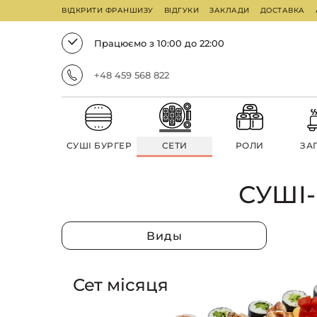
ВІДКРИТИ ФРАНШИЗУ
ВІДГУКИ
ЗАКЛАДИ
ДОСТАВКА
Працюємо з 10:00 до 22:00
+48 459 568 822
СУШІ БУРГЕР
СЕТИ
РОЛИ
ЗА
СУШІ
Виды
Сет місяця