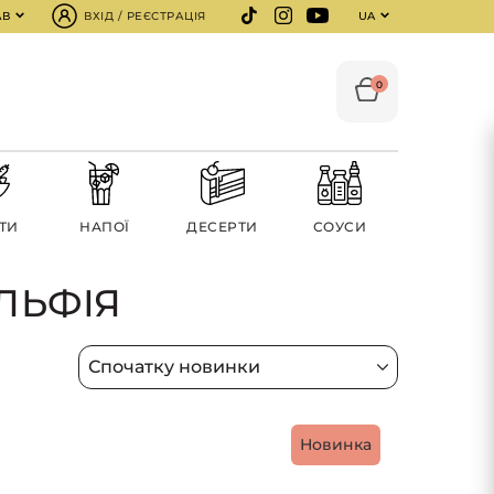
АВ
ВХІД / РЕЄСТРАЦІЯ
UA
0
ТИ
НАПОЇ
ДЕСЕРТИ
СОУСИ
ЛЬФІЯ
Новинка