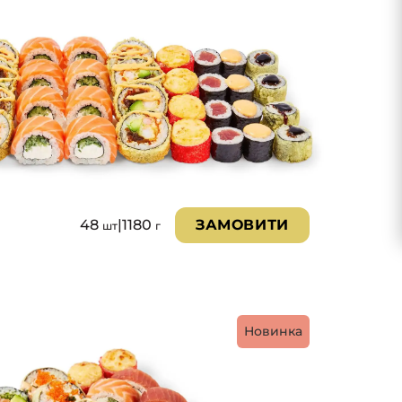
48
|
1180
ЗАМОВИТИ
шт
г
Новинка