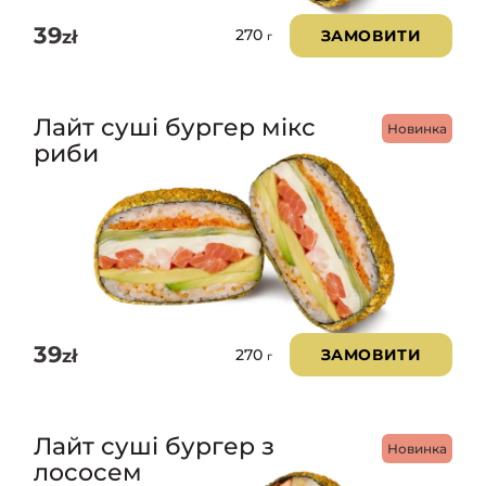
39
zł
ЗАМОВИТИ
270
г
Лайт суші бургер мікс
Новинка
риби
39
zł
ЗАМОВИТИ
270
г
Лайт суші бургер з
Новинка
лососем