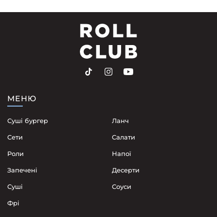
МЕНЮ
Суші бургер
Ланч
Сети
Cалати
Роли
Напої
Запечені
Десерти
Суші
Соуси
Фрі