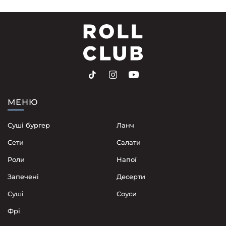
МЕНЮ
Суші бургер
Ланч
Сети
Cалати
Роли
Напої
Запечені
Десерти
Суші
Соуси
Фрі