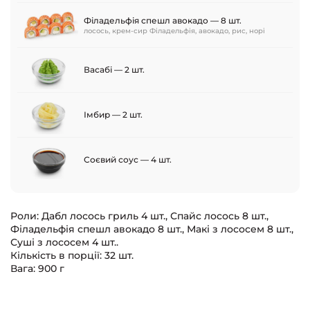
Філадельфія спешл авокадо — 8 шт.
лосось, крем-сир Філадельфія, авокадо, рис, норі
Васабі — 2 шт.
Імбир — 2 шт.
Соєвий соус — 4 шт.
Роли: Дабл лосось гриль 4 шт., Спайс лосось 8 шт.,
Філадельфія спешл авокадо 8 шт., Макі з лососем 8 шт.,
Суші з лососем 4 шт..
Кількість в порції: 32 шт.
Вага: 900 г