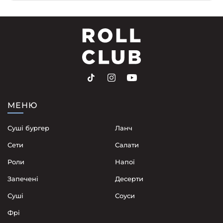
МЕНЮ
Суші бургер
Ланч
Сети
Cалати
Роли
Напої
Запечені
Десерти
Суші
Соуси
Фрі