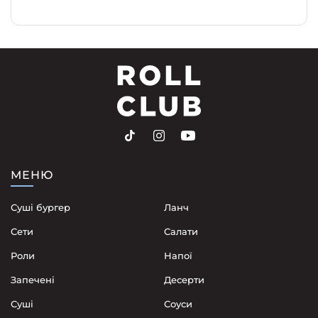
МЕНЮ
Суші бургер
Ланч
Сети
Cалати
Роли
Напої
Запечені
Десерти
Суші
Соуси