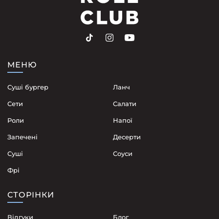
МЕНЮ
Суші бургер
Ланч
Сети
Cалати
Роли
Напої
Запечені
Десерти
Суші
Соуси
Фрі
СТОРІНКИ
Відгуки
Блог