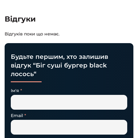
Відгуки
Відгуків поки що немає.
Будьте першим, хто залишив
відгук “Біг суші бургер black
лосось“
Ім'я
*
Email
*