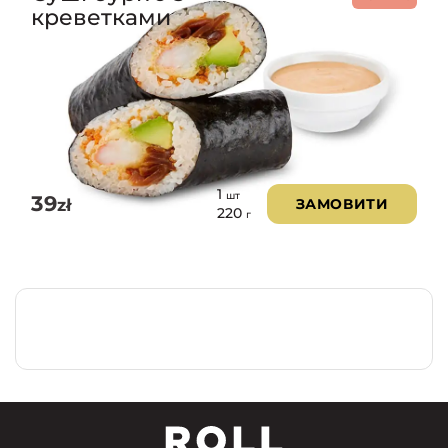
креветками
1
шт
39
zł
ЗАМОВИТИ
220
г