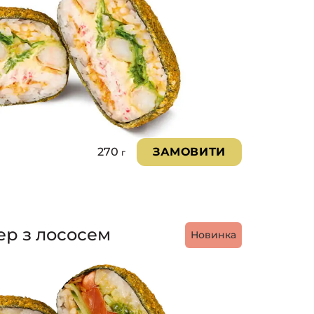
270
ЗАМОВИТИ
г
ер з лососем
Новинка