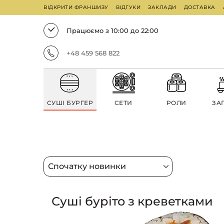
ВІДКРИТИ ФРАНШИЗУ
ВІДГУКИ
ЗАКЛАДИ
ДОСТАВКА
Працюємо з 10:00 до 22:00
+48 459 568 822
СУШІ БУРГЕР
СЕТИ
РОЛИ
ЗА
Суші буріто з креветками