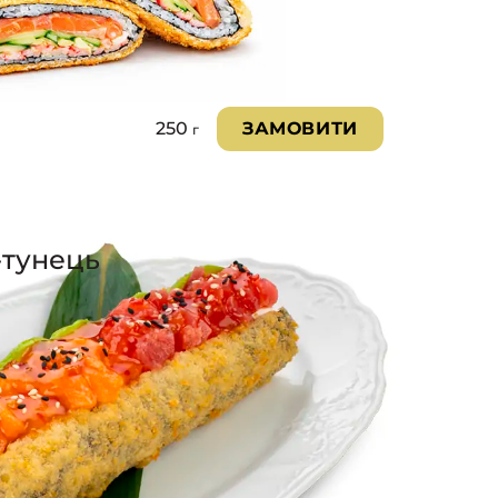
250
ЗАМОВИТИ
г
-тунець