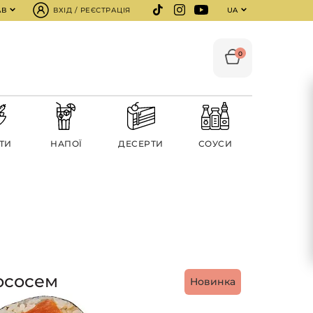
АВ
ВХІД / РЕЄСТРАЦІЯ
UA
0
ТИ
НАПОЇ
ДЕСЕРТИ
СОУСИ
лососем
Новинка