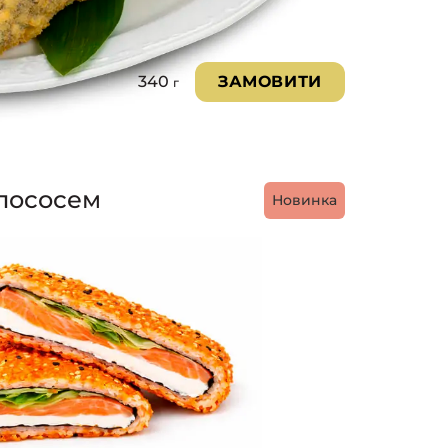
340
ЗАМОВИТИ
г
 лососем
Новинка