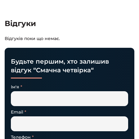
Відгуки
Відгуків поки що немає.
Будьте першим, хто залишив
відгук “Смачна четвірка“
Ім'я
*
Email
*
Телефон
*