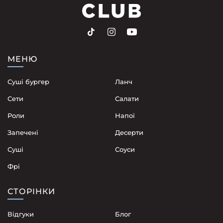
МЕНЮ
Суші бургер
Ланч
Сети
Cалати
Роли
Напої
Запечені
Десерти
Суші
Соуси
Фрі
СТОРІНКИ
Відгуки
Блог