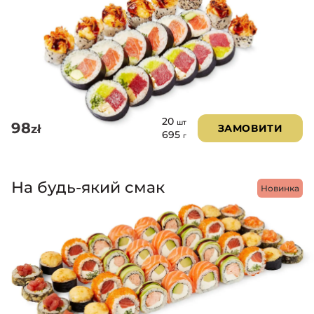
20
шт
98
zł
ЗАМОВИТИ
695
г
На будь-який смак
Новинка