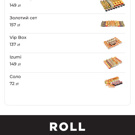
149
zł
Золотий сет
157
zł
Vip Box
137
zł
Izumi
149
zł
Соло
72
zł