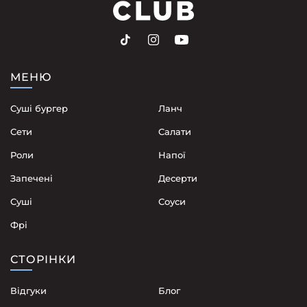
МЕНЮ
Суші бургер
Ланч
Сети
Cалати
Роли
Напої
Запечені
Десерти
Суші
Соуси
Фрі
СТОРІНКИ
Відгуки
Блог