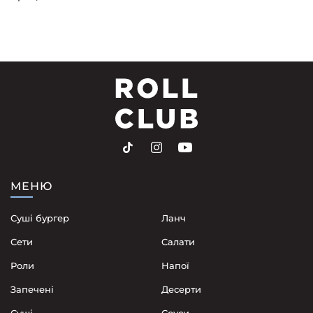
МЕНЮ
Суші бургер
Ланч
Сети
Cалати
Роли
Напої
Запечені
Десерти
Суші
Соуси