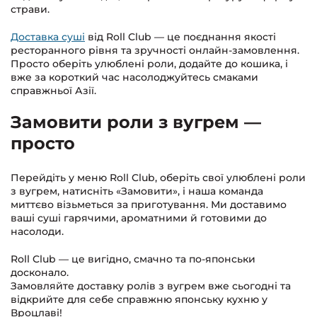
страви.
Доставка суші
від Roll Club — це поєднання якості
ресторанного рівня та зручності онлайн-замовлення.
Просто оберіть улюблені роли, додайте до кошика, і
вже за короткий час насолоджуйтесь смаками
справжньої Азії.
Замовити роли з вугрем —
просто
Перейдіть у меню Roll Club, оберіть свої улюблені роли
з вугрем, натисніть «Замовити», і наша команда
миттєво візьметься за приготування. Ми доставимо
ваші суші гарячими, ароматними й готовими до
насолоди.
Roll Club — це вигідно, смачно та по-японськи
досконало.
Замовляйте доставку ролів з вугрем вже сьогодні та
відкрийте для себе справжню японську кухню у
Вроцлаві!