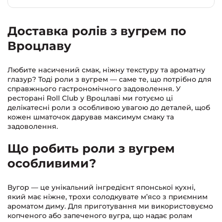
Доставка ролів з вугрем по
Вроцлаву
Любите насичений смак, ніжну текстуру та ароматну
глазур? Тоді роли з вугрем — саме те, що потрібно для
справжнього гастрономічного задоволення. У
ресторані Roll Club у Вроцлаві ми готуємо ці
делікатесні роли з особливою увагою до деталей, щоб
кожен шматочок дарував максимум смаку та
задоволення.
Що робить роли з вугрем
особливими?
Вугор — це унікальний інгредієнт японської кухні,
який має ніжне, трохи солодкувате м’ясо з приємним
ароматом диму. Для приготування ми використовуємо
копченого або запеченого вугра, що надає ролам