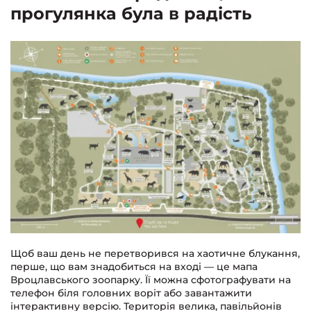
прогулянка була в радість
Щоб ваш день не перетворився на хаотичне блукання,
перше, що вам знадобиться на вході — це мапа
Вроцлавського зоопарку. Її можна сфотографувати на
телефон біля головних воріт або завантажити
інтерактивну версію. Територія велика, павільйонів