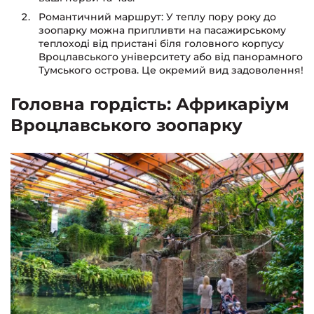
Романтичний маршрут: У теплу пору року до
зоопарку можна припливти на пасажирському
теплоході від пристані біля головного корпусу
Вроцлавського університету або від панорамного
Тумського острова. Це окремий вид задоволення!
Головна гордість: Африкаріум
Вроцлавського зоопарку