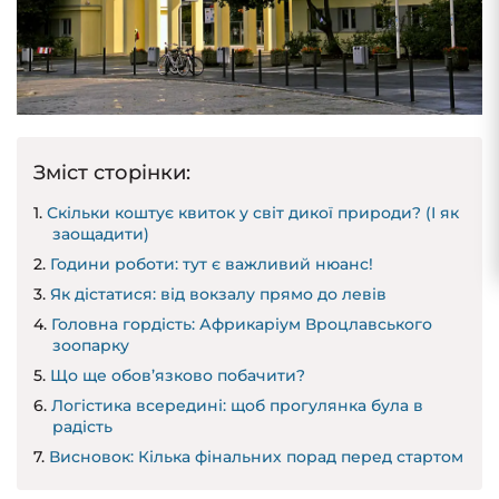
Зміст сторінки:
Скільки коштує квиток у світ дикої природи? (І як
заощадити)
Години роботи: тут є важливий нюанс!
Як дістатися: від вокзалу прямо до левів
Головна гордість: Африкаріум Вроцлавського
зоопарку
Що ще обов’язково побачити?
Логістика всередині: щоб прогулянка була в
радість
Висновок: Кілька фінальних порад перед стартом