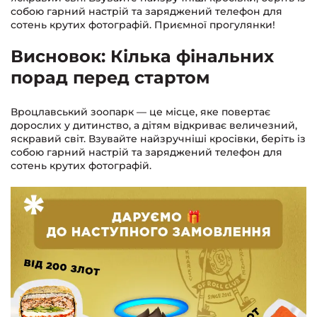
собою гарний настрій та заряджений телефон для
сотень крутих фотографій. Приємної прогулянки!
Висновок: Кілька фінальних
порад перед стартом
Вроцлавський зоопарк — це місце, яке повертає
дорослих у дитинство, а дітям відкриває величезний,
яскравий світ. Взувайте найзручніші кросівки, беріть із
собою гарний настрій та заряджений телефон для
сотень крутих фотографій.