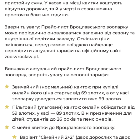
пристойну суму. У касах на місці квитки коштують
відчутно дорожче, та й у черзі в сезон можна
простояти близько години.
Зверніть увагу: Прайс-лист Вроцлавського зоопарку
може періодично оновлюватися залежно від сезону та
внутрішньої політики закладу. Оскільки ціни
змінюються, перед самою поїздкою найкраще
перевірити актуальні тарифи на офіційному сайті
zoo.wroclaw.pl.
Вивчаючи актуальний прайс-лист Вроцлавського
зоопарку, зверніть увагу на основні тарифи:
Звичайний (нормальний) квиток: при купівлі
онлайн його ціна стартує від 69 злотих, а от у касі
зоопарку доведеться заплатити вже 99 злотих.
Пільговий (ульговий) квиток: онлайн обійдеться від
59 злотих, у касі — 89 злотих. Він призначений для
дітей, студентів до 26 років та пенсіонерів.
Сімейні квитки до Вроцлавського зоопарку:
Варіант “Сімейний 2+2” (двоє дорослих та двоє