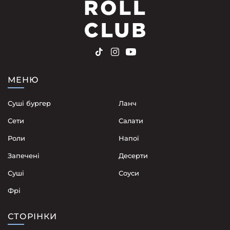
МЕНЮ
Суші бургер
Ланч
Сети
Cалати
Роли
Напої
Запечені
Десерти
Суші
Соуси
Фрі
СТОРІНКИ