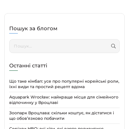
Пошук за блогом
Пошук:
Останні статті
Що таке кімбап: усе про популярні корейські роли,
їхні види та простий рецепт вдома
Aquapark Wrocław: найкраще місце для сімейного
відпочинку у Вроцлаві
Зоопарк Вроцлава: скільки коштує, як дістатися і
що обов’язково побачити
Серіали HBO: всі хіти, які варто подивитися