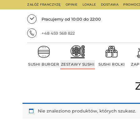
ZAŁÓŻ FRANCZYZĘ
OPINIE
LOKALE
DOSTAWA
PROMOC
Pracujemy od 10:00 do 22:00
+48 459 568 822
SUSHI BURGER
ZESTAWY SUSHI
SUSHI ROLKI
ZAP
Nie znaleziono produktów, których szukasz.