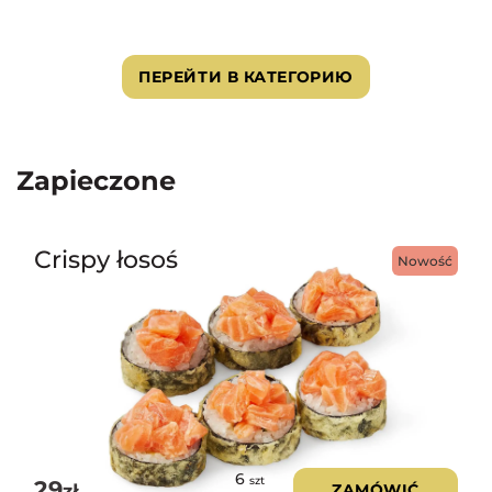
ПЕРЕЙТИ В КАТЕГОРИЮ
Zapieczone
Crispy łosoś
Nowość
6
szt
29
zł
ZAMÓWIĆ