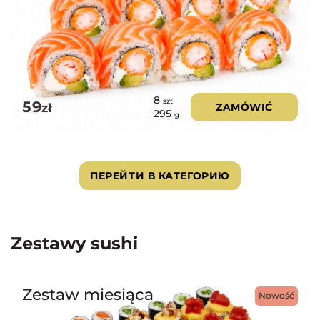
8
szt
59
zł
ZAMÓWIĆ
295
g
ПЕРЕЙТИ В КАТЕГОРИЮ
Zestawy sushi
Zestaw miesiąca
Nowość