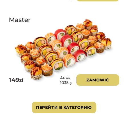
Master
32
szt
149
zł
ZAMÓWIĆ
1035
g
ПЕРЕЙТИ В КАТЕГОРИЮ