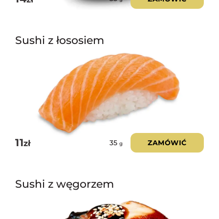
Sushi z łososiem
11
zł
ZAMÓWIĆ
35
g
Sushi z węgorzem