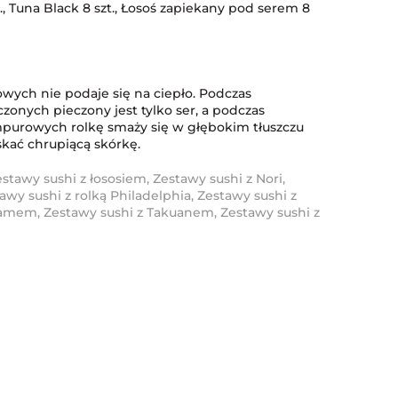
., Tuna Black 8 szt., Łosoś zapiekany pod serem 8
wych nie podaje się na ciepło. Podczas
zonych pieczony jest tylko ser, a podczas
purowych rolkę smaży się w głębokim tłuszczu
skać chrupiącą skórkę.
estawy sushi z łososiem
,
Zestawy sushi z Nori
,
awy sushi z rolką Philadelphia
,
Zestawy sushi z
ezamem
,
Zestawy sushi z Takuanem
,
Zestawy sushi z