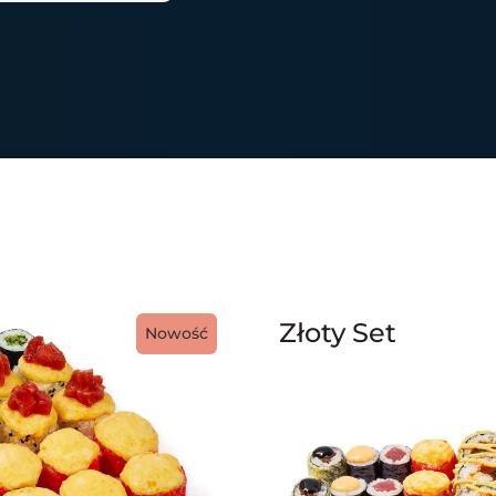
Złoty Set
Nowość