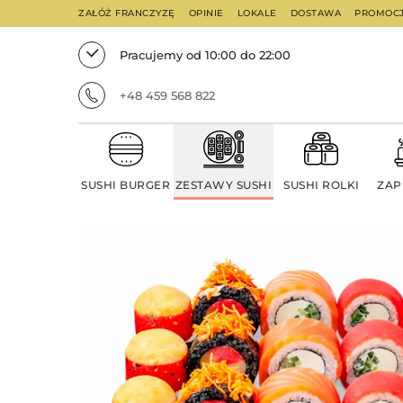
ZAŁÓŻ FRANCZYZĘ
OPINIE
LOKALE
DOSTAWA
PROMOC
Pracujemy od 10:00 do 22:00
+48 459 568 822
SUSHI BURGER
ZESTAWY SUSHI
SUSHI ROLKI
ZAP