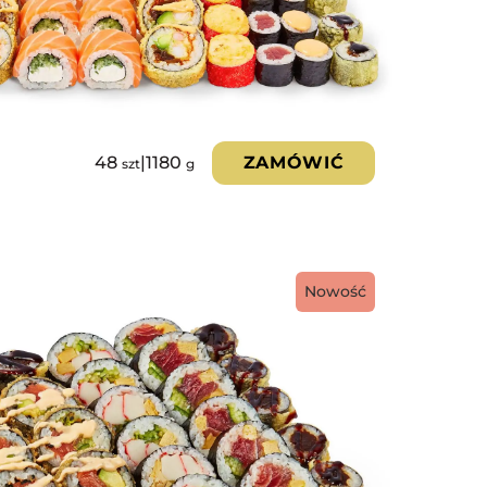
48
|
1180
ZAMÓWIĆ
szt
g
Nowość