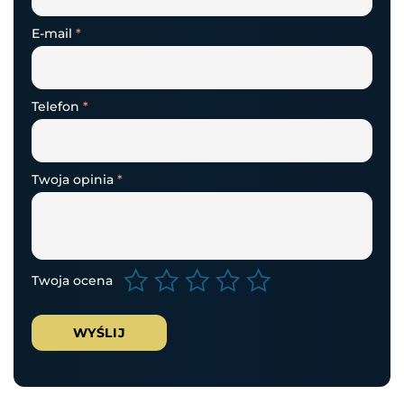
E-mail
*
Telefon
*
Twoja opinia
*
Twoja ocena