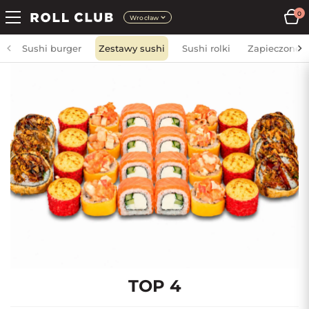
0
Wrocław
Sushi burger
Zestawy sushi
Sushi rolki
Zapieczone
TOP 4