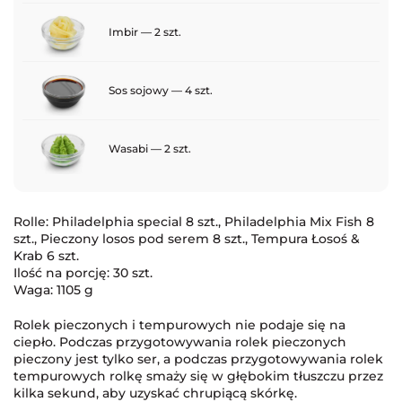
Imbir — 2 szt.
Sos sojowy — 4 szt.
Wasabi — 2 szt.
Rolle: Philadelphia special 8 szt., Philadelphia Mix Fish 8
szt., Pieczony losos pod serem 8 szt., Tempura Łosoś &
Krab 6 szt.
Ilość na porcję: 30 szt.
Waga: 1105 g
Rolek pieczonych i tempurowych nie podaje się na
ciepło. Podczas przygotowywania rolek pieczonych
pieczony jest tylko ser, a podczas przygotowywania rolek
tempurowych rolkę smaży się w głębokim tłuszczu przez
kilka sekund, aby uzyskać chrupiącą skórkę.