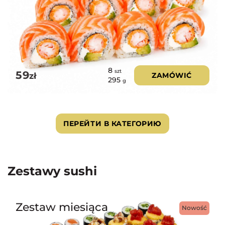
8
szt
59
zł
ZAMÓWIĆ
295
g
ПЕРЕЙТИ В КАТЕГОРИЮ
Zestawy sushi
Zestaw miesiąca
Nowość