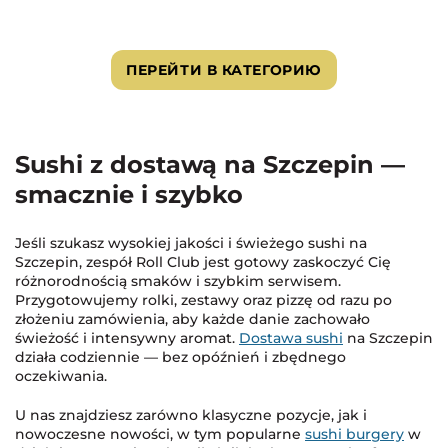
ПЕРЕЙТИ В КАТЕГОРИЮ
Sushi z dostawą na Szczepin —
smacznie i szybko
Jeśli szukasz wysokiej jakości i świeżego sushi na
Szczepin, zespół Roll Club jest gotowy zaskoczyć Cię
różnorodnością smaków i szybkim serwisem.
Przygotowujemy rolki, zestawy oraz pizzę od razu po
złożeniu zamówienia, aby każde danie zachowało
świeżość i intensywny aromat.
Dostawa sushi
na Szczepin
działa codziennie — bez opóźnień i zbędnego
oczekiwania.
U nas znajdziesz zarówno klasyczne pozycje, jak i
nowoczesne nowości, w tym popularne
sushi burgery
w