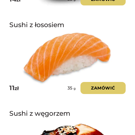
Sushi z łososiem
11
zł
ZAMÓWIĆ
35
g
Sushi z węgorzem