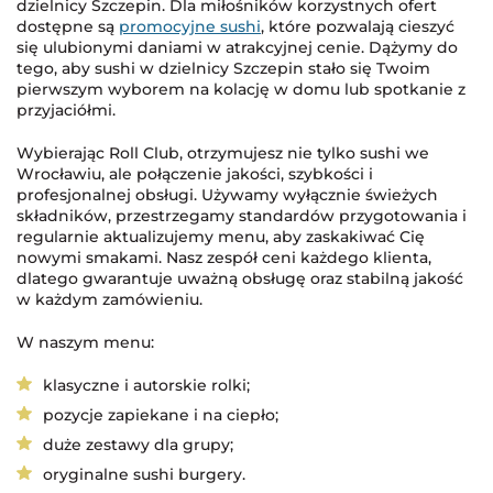
dzielnicy Szczepin. Dla miłośników korzystnych ofert
dostępne są
promocyjne sushi
, które pozwalają cieszyć
się ulubionymi daniami w atrakcyjnej cenie. Dążymy do
tego, aby sushi w dzielnicy Szczepin stało się Twoim
pierwszym wyborem na kolację w domu lub spotkanie z
przyjaciółmi.
Wybierając Roll Club, otrzymujesz nie tylko sushi we
Wrocławiu, ale połączenie jakości, szybkości i
profesjonalnej obsługi. Używamy wyłącznie świeżych
składników, przestrzegamy standardów przygotowania i
regularnie aktualizujemy menu, aby zaskakiwać Cię
nowymi smakami. Nasz zespół ceni każdego klienta,
dlatego gwarantuje uważną obsługę oraz stabilną jakość
w każdym zamówieniu.
W naszym menu:
klasyczne i autorskie rolki;
pozycje zapiekane i na ciepło;
duże zestawy dla grupy;
oryginalne sushi burgery.