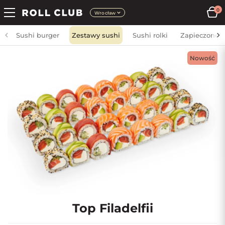
0
Wrocław
Sushi burger
Zestawy sushi
Sushi rolki
Zapieczone
Nowość
Top Filadelfii