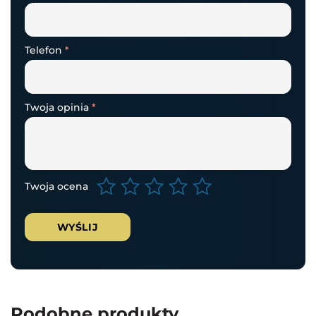
Telefon
*
Twoja opinia
*
Twoja ocena
Podobne produkty