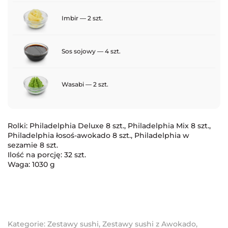
Imbir — 2 szt.
Sos sojowy — 4 szt.
Wasabi — 2 szt.
Rolki: Philadelphia Deluxe 8 szt., Philadelphia Mix 8 szt.,
Philadelphia łosoś-awokado 8 szt., Philadelphia w
sezamie 8 szt.
Ilość na porcję: 32 szt.
Waga: 1030 g
Kategorie:
Zestawy sushi
,
Zestawy sushi z Awokado
,