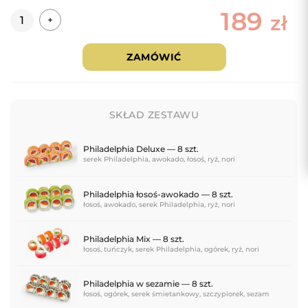
189
Ilość
zł
+
ZAMÓWIĆ
SKŁAD ZESTAWU
Philadelphia Deluxe — 8 szt.
serek Philadelphia, awokado, łosoś, ryż, nori
Philadelphia łosoś-awokado — 8 szt.
łosoś, awokado, serek Philadelphia, ryż, nori
Philadelphia Mix — 8 szt.
łosoś, tuńczyk, serek Philadelphia, ogórek, ryż, nori
Philadelphia w sezamie — 8 szt.
łosoś, ogórek, serek śmietankowy, szczypiorek, sezam