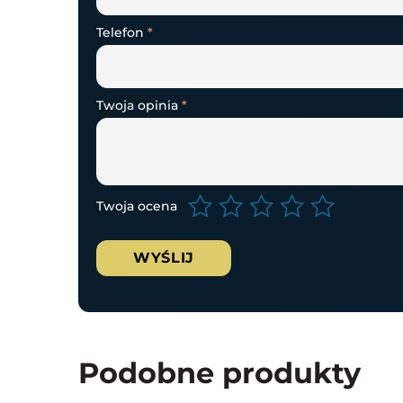
Telefon
*
Twoja opinia
*
Twoja ocena
Podobne produkty