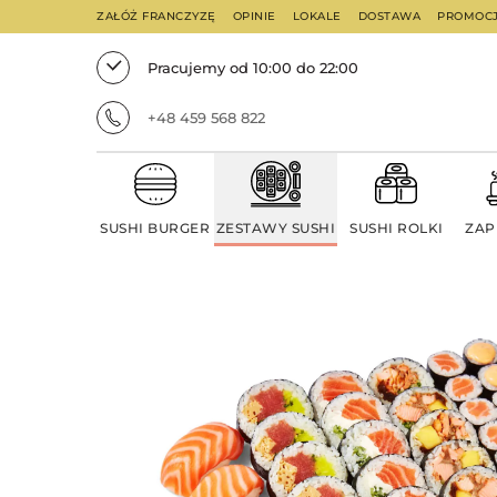
ZAŁÓŻ FRANCZYZĘ
OPINIE
LOKALE
DOSTAWA
PROMOC
Pracujemy od 10:00 do 22:00
+48 459 568 822
SUSHI BURGER
ZESTAWY SUSHI
SUSHI ROLKI
ZAP