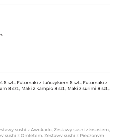
t.
 6 szt., Futomaki z tuńczykiem 6 szt., Futomaki z
em 8 szt., Maki z kampio 8 szt., Maki z surimi 8 szt.,
estawy sushi z Awokado
,
Zestawy sushi z łososiem
,
wy sushi z Omletem
,
Zestawy sushi z Pieczonym