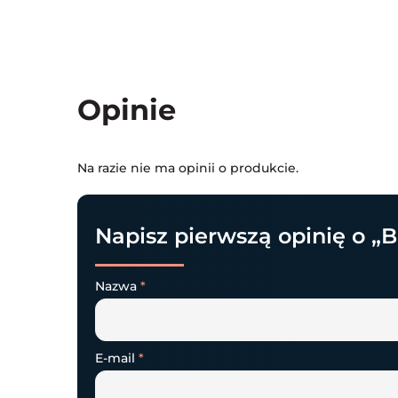
Opinie
Na razie nie ma opinii o produkcie.
Napisz pierwszą opinię o „B
Nazwa
*
E-mail
*