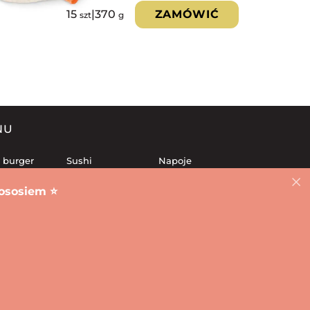
15
|
370
ZAMÓWIĆ
szt
g
NU
 burger
Sushi
Napoje
awy sushi
Frytki
Desery
ososiem ⭐️
 rolki
Lunch
Sosy
eczone
Salatki
aj
Sushi Leśnica
Sushi Grabiszyn
Sushi Plac Grunwaldzki
 Szczepin
Sushi Przedmieście Świdnickie
Rivnе
Charków