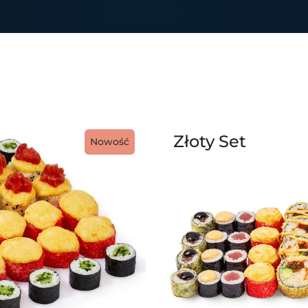
Złoty Set
Nowość