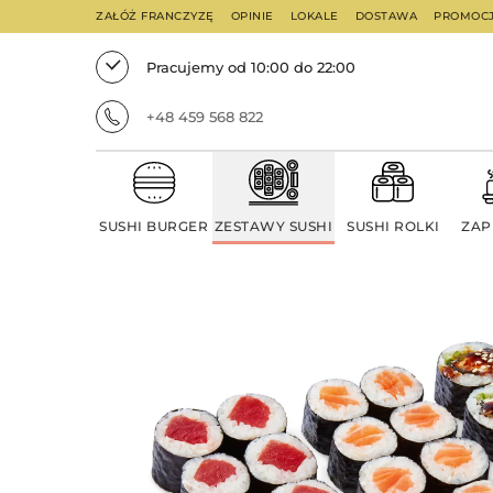
ZAŁÓŻ FRANCZYZĘ
OPINIE
LOKALE
DOSTAWA
PROMOC
Pracujemy od 10:00 do 22:00
+48 459 568 822
SUSHI BURGER
ZESTAWY SUSHI
SUSHI ROLKI
ZAP