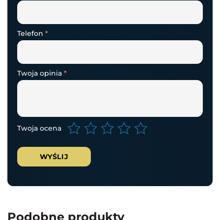
Telefon
*
Twoja opinia
*
Twoja ocena
Podobne produkty