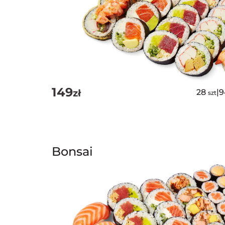
149
zł
28
|
9
szt
Bonsai