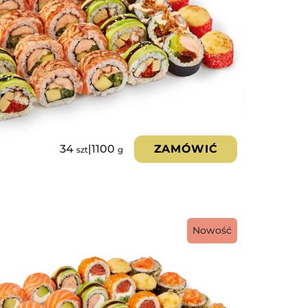
34
|
1100
ZAMÓWIĆ
szt
g
Nowość