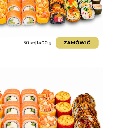
50
|
1400
ZAMÓWIĆ
szt
g