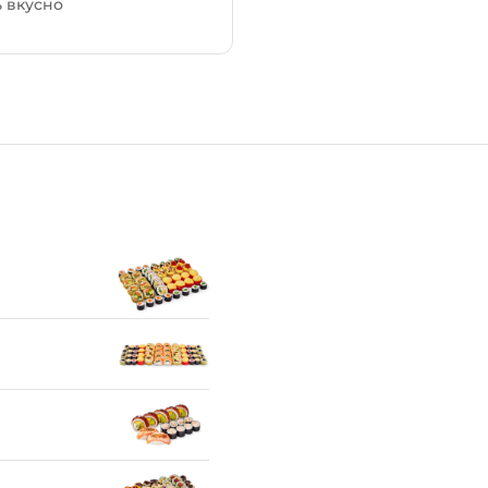
 вкусно