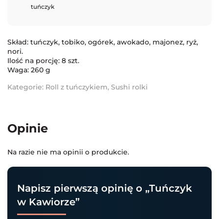
tuńczyk
Skład: tuńczyk, tobiko, ogórek, awokado, majonez, ryż,
nori.
Ilość na porcję: 8 szt.
Waga: 260 g
Kategorie:
Roll z tuńczykiem
,
Sushi rolki
Opinie
Na razie nie ma opinii o produkcie.
Napisz pierwszą opinię o „Tuńczyk
w Kawiorze”