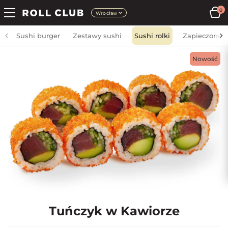
0
Wrocław
Sushi burger
Zestawy sushi
Sushi rolki
Zapieczone
Nowość
Tuńczyk w Kawiorze