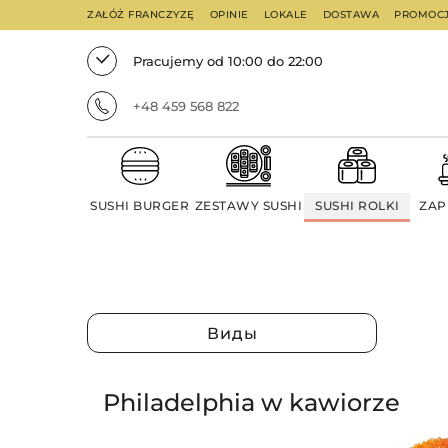
ZAŁÓŻ FRANCZYZĘ
OPINIE
LOKALE
DOSTAWA
PROMOC
Pracujemy od 10:00 do 22:00
+48 459 568 822
SUSHI BURGER
ZESTAWY SUSHI
SUSHI ROLKI
ZAP
Виды
Philadelphia w kawiorze