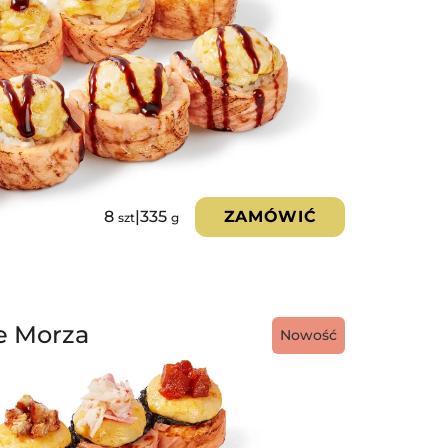
8
|
335
ZAMÓWIĆ
szt
g
e Morza
Nowość