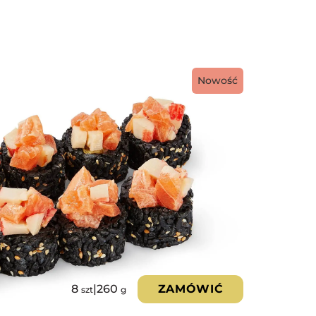
Nowość
8
|
260
ZAMÓWIĆ
szt
g