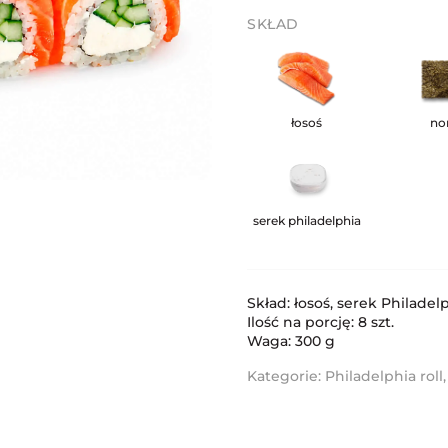
SKŁAD
łosoś
nor
serek philadelphia
Skład: łosoś, serek Philadelp
Ilość na porcję: 8 szt.
Waga: 300 g
Kategorie:
Philadelphia roll