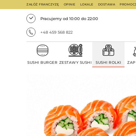
ZAŁÓŻ FRANCZYZĘ
OPINIE
LOKALE
DOSTAWA
PROMOC
Pracujemy od 10:00 do 22:00
+48 459 568 822
SUSHI BURGER
ZESTAWY SUSHI
SUSHI ROLKI
ZAP