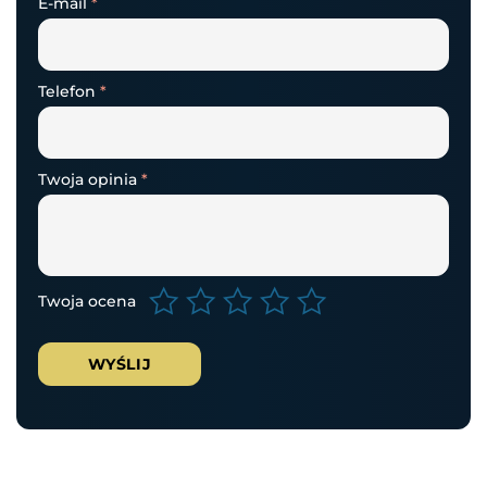
E-mail
*
Telefon
*
Twoja opinia
*
Twoja ocena