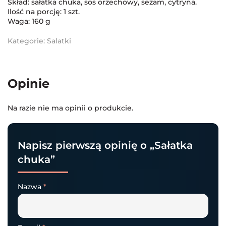
Skład: sałatka chuka, sos orzechowy, sezam, cytryna.
Ilość na porcję: 1 szt.
Waga: 160 g
Kategorie:
Salatki
Opinie
Na razie nie ma opinii o produkcie.
Napisz pierwszą opinię o „Sałatka
chuka”
Nazwa
*