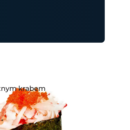
eżnym krabem