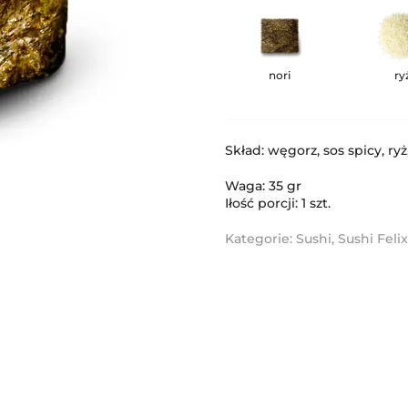
nori
ry
Skład: węgorz, sos spicy, ryż,
Waga: 35 gr
Iłość porcji: 1 szt.
Kategorie:
Sushi
,
Sushi Feli