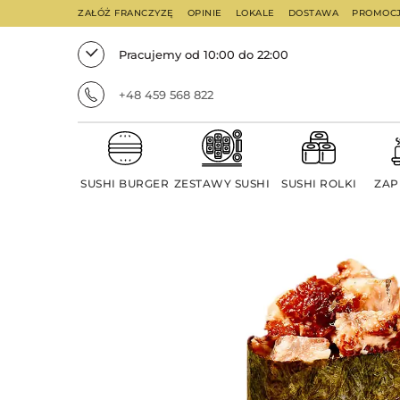
ZAŁÓŻ FRANCZYZĘ
OPINIE
LOKALE
DOSTAWA
PROMOC
Pracujemy od 10:00 do 22:00
+48 459 568 822
SUSHI BURGER
ZESTAWY SUSHI
SUSHI ROLKI
ZAP