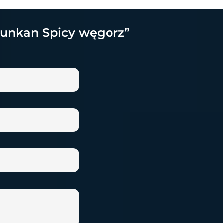
Gunkan Spicy węgorz”