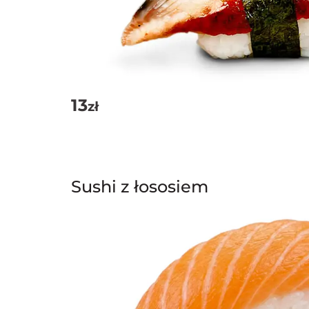
13
zł
Sushi z łososiem