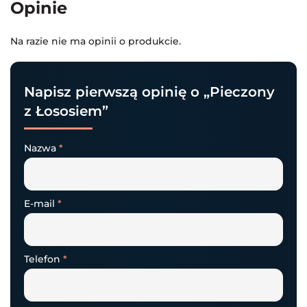
Opinie
Na razie nie ma opinii o produkcie.
Napisz pierwszą opinię o „Pieczony
z Łososiem”
Nazwa
*
E-mail
*
Telefon
*