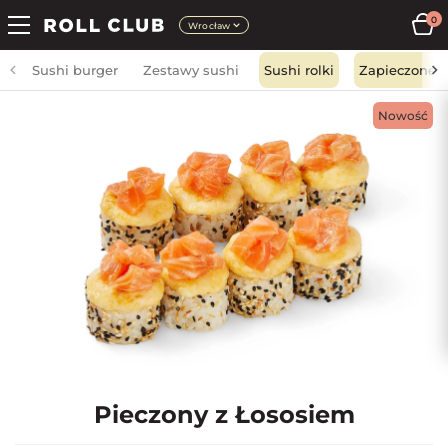
0
Wrocław
Sushi burger
Zestawy sushi
Sushi rolki
Zapieczone
Nowość
Pieczony z Łososiem