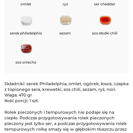
omlet
ryż
ser cheddar
serek philadelphia
sezam
sos słodki chili
sos sriracha
Składniki: serek Philadelphia, omlet, ogórek, łosoś, czapka
z topionego sera, krewetki, sos chili, sezam
, ryż, nori.
Waga: 470 gr
Iłość porcji: 1 szt.
Rolek pieczonych i tempurowych nie podaje się na
ciepło. Podczas przygotowywania rolek pieczonych
pieczony jest tylko ser, a podczas przygotowywania rolek
tempurowych rolkę smaży się w głębokim tłuszczu przez