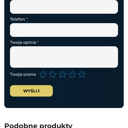
Telefon
*
Twoja opinia
*
Twoja ocena
Podobne produkty