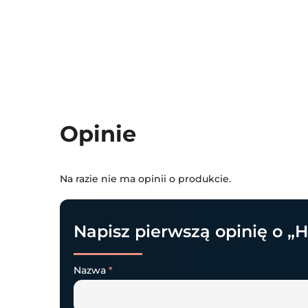
Opinie
Na razie nie ma opinii o produkcie.
Napisz pierwszą opinię o „
Nazwa
*