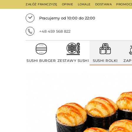
ZAŁÓŻ FRANCZYZĘ
OPINIE
LOKALE
DOSTAWA
PROMOC
Pracujemy od 10:00 do 22:00
+48 459 568 822
SUSHI BURGER
ZESTAWY SUSHI
SUSHI ROLKI
ZAP