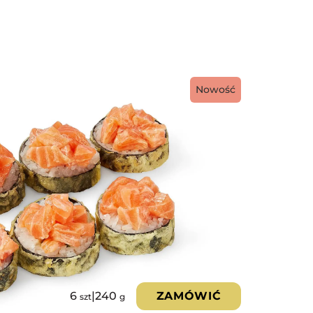
Nowość
6
|
240
ZAMÓWIĆ
szt
g