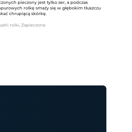
zonych pieczony jest tylko ser, a podczas
purowych rolkę smaży się w głębokim tłuszczu
skać chrupiącą skórkę.
ushi rolki
,
Zapieczone