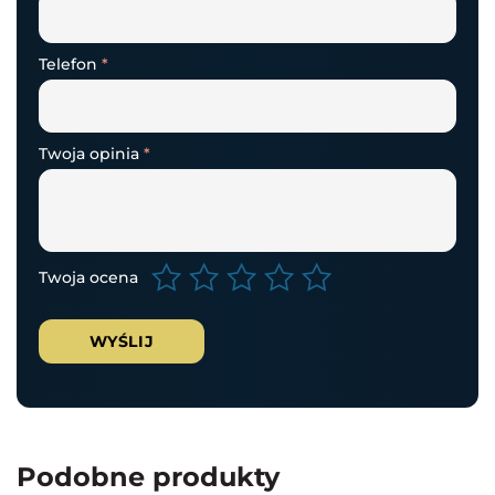
Telefon
*
Twoja opinia
*
Twoja ocena
Podobne produkty