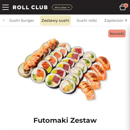
0
Wrocław
Sushi burger
Zestawy sushi
Sushi rolki
Zapieczone
Nowość
Futomaki Zestaw