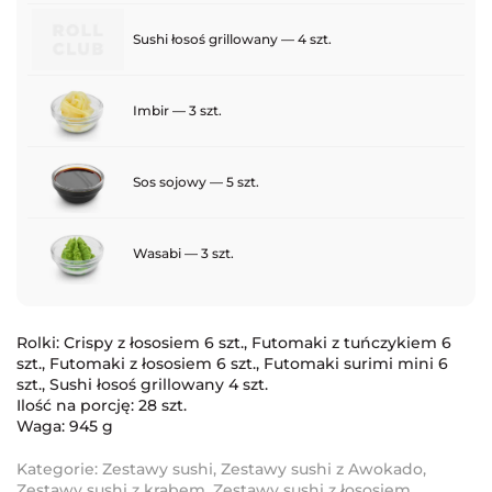
Sushi łosoś grillowany — 4 szt.
Imbir — 3 szt.
Sos sojowy — 5 szt.
Wasabi — 3 szt.
Rolki: Crispy z łososiem 6 szt., Futomaki z tuńczykiem 6
szt., Futomaki z łososiem 6 szt., Futomaki surimi mini 6
szt., Sushi łosoś grillowany 4 szt.
Ilość na porcję: 28 szt.
Waga: 945 g
Kategorie:
Zestawy sushi
,
Zestawy sushi z Awokado
,
Zestawy sushi z krabem
,
Zestawy sushi z łososiem
,