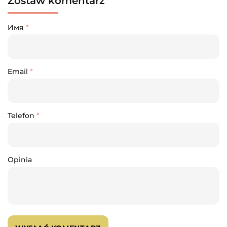
Zostaw komentarz
Имя
*
Email
*
Telefon
*
Opinia