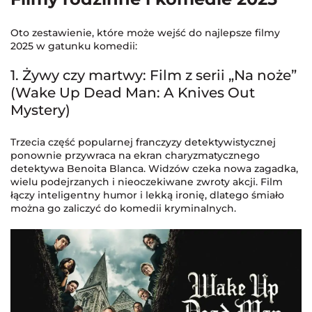
Oto zestawienie, które może wejść do najlepsze filmy
2025 w gatunku komedii:
1. Żywy czy martwy: Film z serii „Na noże”
(Wake Up Dead Man: A Knives Out
Mystery)
Trzecia część popularnej franczyzy detektywistycznej
ponownie przywraca na ekran charyzmatycznego
detektywa Benoita Blanca. Widzów czeka nowa zagadka,
wielu podejrzanych i nieoczekiwane zwroty akcji. Film
łączy inteligentny humor i lekką ironię, dlatego śmiało
można go zaliczyć do komedii kryminalnych.