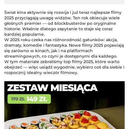
Świat kina aktywnie się rozwija i już teraz najlepsze filmy
2025 przyciągają uwagę widzów. Ten rok obiecuje wiele
głośnych premier — od blockbusterów po oryginalne
historie. Właśnie dlatego zapytanie to staje się coraz
bardziej popularne.
W 2025 roku czeka nas różnorodność gatunków: akcja,
dramaty, komedie i fantastyka. Nowe filmy 2025 pojawiają
się zarówno w kinach, jak i na platformach
streamingowych, co czyni je dostępnymi dla każdego.
W tym materiale zebraliśmy top filmy 2025, które warto
obejrzeć — więc usiądź wygodnie, wybierz coś dla siebie i
rozpocznij idealny wieczór filmowy.