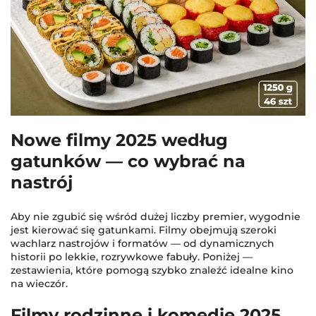
Nowe filmy 2025 według
gatunków — co wybrać na
nastrój
Aby nie zgubić się wśród dużej liczby premier, wygodnie
jest kierować się gatunkami. Filmy obejmują szeroki
wachlarz nastrojów i formatów — od dynamicznych
historii po lekkie, rozrywkowe fabuły. Poniżej —
zestawienia, które pomogą szybko znaleźć idealne kino
na wieczór.
Filmy rodzinne i komedie 2025