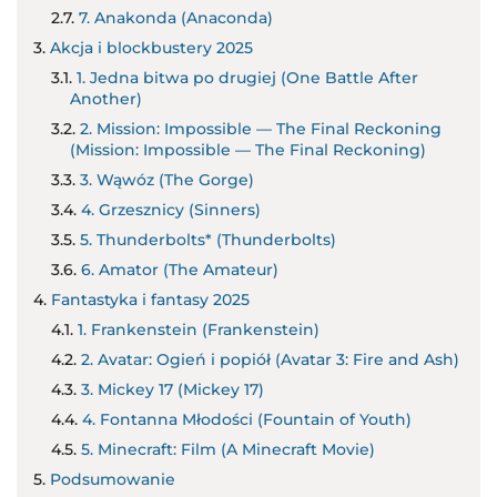
7. Anakonda (Anaconda)
Akcja i blockbustery 2025
1. Jedna bitwa po drugiej (One Battle After
Another)
2. Mission: Impossible — The Final Reckoning
(Mission: Impossible — The Final Reckoning)
3. Wąwóz (The Gorge)
4. Grzesznicy (Sinners)
5. Thunderbolts* (Thunderbolts)
6. Amator (The Amateur)
Fantastyka i fantasy 2025
1. Frankenstein (Frankenstein)
2. Avatar: Ogień i popiół (Avatar 3: Fire and Ash)
3. Mickey 17 (Mickey 17)
4. Fontanna Młodości (Fountain of Youth)
5. Minecraft: Film (A Minecraft Movie)
Podsumowanie