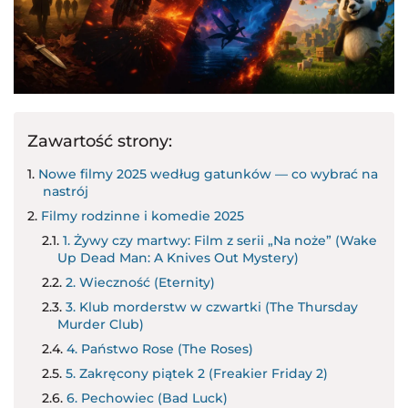
Zawartość strony:
Nowe filmy 2025 według gatunków — co wybrać na
nastrój
Filmy rodzinne i komedie 2025
1. Żywy czy martwy: Film z serii „Na noże” (Wake
Up Dead Man: A Knives Out Mystery)
2. Wieczność (Eternity)
3. Klub morderstw w czwartki (The Thursday
Murder Club)
4. Państwo Rose (The Roses)
5. Zakręcony piątek 2 (Freakier Friday 2)
6. Pechowiec (Bad Luck)