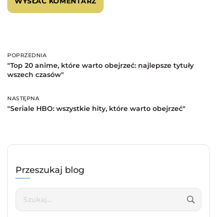
POPRZEDNIA
Poprzednia
"Top 20 anime, które warto obejrzeć: najlepsze tytuły
wszech czasów"
NASTĘPNA
Następna
"Seriale HBO: wszystkie hity, które warto obejrzeć"
Przeszukaj blog
Szukaj: