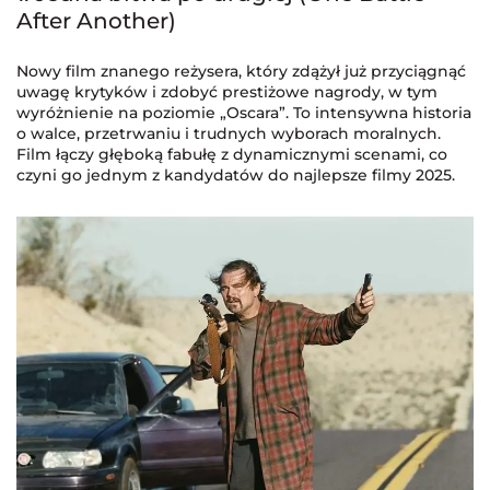
After Another)
Nowy film znanego reżysera, który zdążył już przyciągnąć
uwagę krytyków i zdobyć prestiżowe nagrody, w tym
wyróżnienie na poziomie „Oscara”. To intensywna historia
o walce, przetrwaniu i trudnych wyborach moralnych.
Film łączy głęboką fabułę z dynamicznymi scenami, co
czyni go jednym z kandydatów do najlepsze filmy 2025.