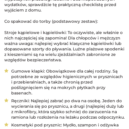
wydatków, sprawdźcie tę praktyczną checklistę przed
wyjściem z domu.
Co spakować do torby (podstawowy zestaw):
Stroje kąpielowe i kąpielówki: To oczywiste, ale właśnie o
nich najczęściej się zapomina! Dla chłopców i mężczyzn
ważna uwaga: najlepiej wybrać klasyczne kąpielówki lub
dopasowane szorty do pływania. Luźne plażowe spodenki
z kieszeniami są na wielu zjeżdżalniach zabronione ze
względów bezpieczeństwa.
Gumowe klapki: Obowiązkowe dla całej rodziny. Są
potrzebne ze względów higienicznych w prysznicach
i przebieralniach, a także chronią przed
poślizgnięciem się na mokrych płytkach przy
basenach.
Ręczniki: Najlepiej zabrać po dwa na osobę. Jeden do
wycierania się po prysznicu, a drugi (najlepiej duży lub
z mikrofibry, która szybko schnie) do zarzucenia na
ramiona lub rozłożenia na leżaku podczas odpoczynku.
Kosmetyki pod prysznic: Mydło, szampon i odżywka