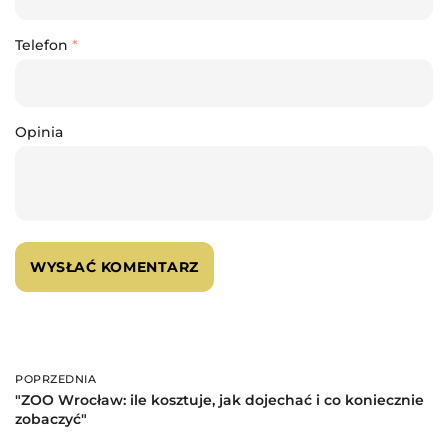
Telefon
*
Opinia
POPRZEDNIA
Poprzednia
"ZOO Wrocław: ile kosztuje, jak dojechać i co koniecznie
zobaczyć"