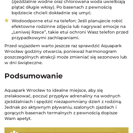
(zjeżdżalnie wodne oraz chlorowana woda uwielbiają
plątać długie włosy). Po basenach z pewnością
będziecie chcieli dokładnie się umyć.
Wodoodporne etui na telefon: Jeśli planujecie robić
efektowne rodzinne zdjęcia lub nagrywać emocje na
„Leniwej Rzece”, takie etui ochroni Wasz telefon przed
przypadkowymi zachlapaniami.
Przed wyjazdem warto jeszcze raz sprawdzić Aquapark
Wrocław godziny otwarcia, ponieważ harmonogram
poszczególnych atrakcji może zmieniać się sezonowo lub
w dni świąteczne.
Podsumowanie
Aquapark Wrocław to idealne miejsce, aby się
zrelaksować, poczuć przypływ adrenaliny na wodnych
zjeżdżalniach i spędzić niezapomniany dzień z rodziną.
Jednak po aktywnym pływaniu, szalonych zjazdach i
gorących basenach termalnych z pewnością dopisze
Wam apetyt.