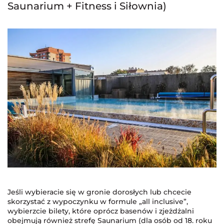
Saunarium + Fitness i Siłownia)
Jeśli wybieracie się w gronie dorosłych lub chcecie
skorzystać z wypoczynku w formule „all inclusive”,
wybierzcie bilety, które oprócz basenów i zjeżdżalni
obejmują również strefę Saunarium (dla osób od 18. roku