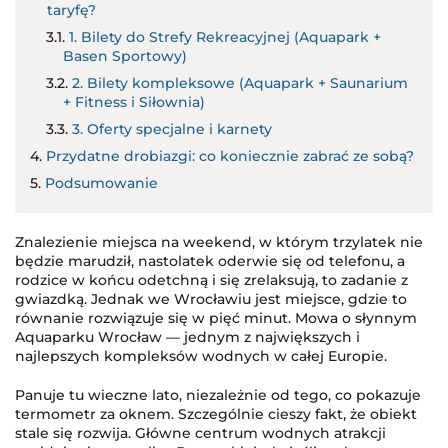
taryfę?
1. Bilety do Strefy Rekreacyjnej (Aquapark +
Basen Sportowy)
2. Bilety kompleksowe (Aquapark + Saunarium
+ Fitness i Siłownia)
3. Oferty specjalne i karnety
Przydatne drobiazgi: co koniecznie zabrać ze sobą?
Podsumowanie
Znalezienie miejsca na weekend, w którym trzylatek nie
będzie marudził, nastolatek oderwie się od telefonu, a
rodzice w końcu odetchną i się zrelaksują, to zadanie z
gwiazdką. Jednak we Wrocławiu jest miejsce, gdzie to
równanie rozwiązuje się w pięć minut. Mowa o słynnym
Aquaparku Wrocław — jednym z największych i
najlepszych kompleksów wodnych w całej Europie.
Panuje tu wieczne lato, niezależnie od tego, co pokazuje
termometr za oknem. Szczególnie cieszy fakt, że obiekt
stale się rozwija. Główne centrum wodnych atrakcji