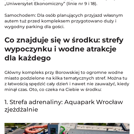
„Uniwersytet Ekonomiczny” (linie nr 9 i 18).
Samochodem: Dla osób planujących przyjazd własnym
autem tuż przed kompleksem przygotowano duży i
wygodny parking dla gości.
Co znajduje się w środku: strefy
wypoczynku i wodne atrakcje
dla każdego
Główny kompleks przy Borowskiej to ogromne wodne
miasto podzielone na kilka tematycznych stref. Można tu
z łatwością spędzić cały dzień i nawet nie zauważyć, kiedy
minął czas. Oto, co czeka na Ciebie w środku:
1. Strefa adrenaliny: Aquapark Wrocław
zjeżdżalnie