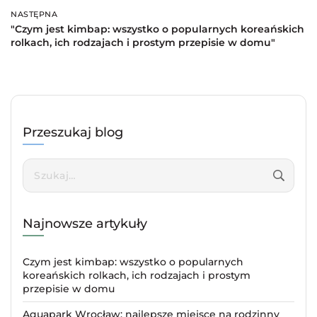
NASTĘPNA
Następna
"Czym jest kimbap: wszystko o popularnych koreańskich
rolkach, ich rodzajach i prostym przepisie w domu"
Przeszukaj blog
Szukaj:
Najnowsze artykuły
Czym jest kimbap: wszystko o popularnych
koreańskich rolkach, ich rodzajach i prostym
przepisie w domu
Aquapark Wrocław: najlepsze miejsce na rodzinny