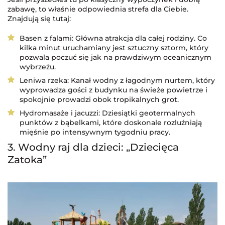
zabawę, to właśnie odpowiednia strefa dla Ciebie.
Znajdują się tutaj:
Basen z falami: Główna atrakcja dla całej rodziny. Co
kilka minut uruchamiany jest sztuczny sztorm, który
pozwala poczuć się jak na prawdziwym oceanicznym
wybrzeżu.
Leniwa rzeka: Kanał wodny z łagodnym nurtem, który
wyprowadza gości z budynku na świeże powietrze i
spokojnie prowadzi obok tropikalnych grot.
Hydromasaże i jacuzzi: Dziesiątki geotermalnych
punktów z bąbelkami, które doskonale rozluźniają
mięśnie po intensywnym tygodniu pracy.
3. Wodny raj dla dzieci: „Dziecięca
Zatoka”