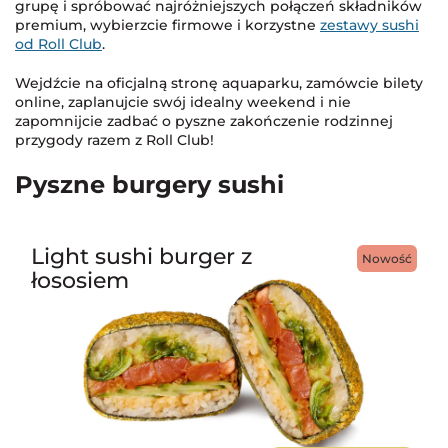
grupę i spróbować najróżniejszych połączeń składników
premium, wybierzcie firmowe i korzystne
zestawy sushi
od Roll Club
.
Wejdźcie na oficjalną stronę aquaparku, zamówcie bilety
online, zaplanujcie swój idealny weekend i nie
zapomnijcie zadbać o pyszne zakończenie rodzinnej
przygody razem z Roll Club!
Pyszne burgery sushi
Light sushi burger z
Nowość
łososiem