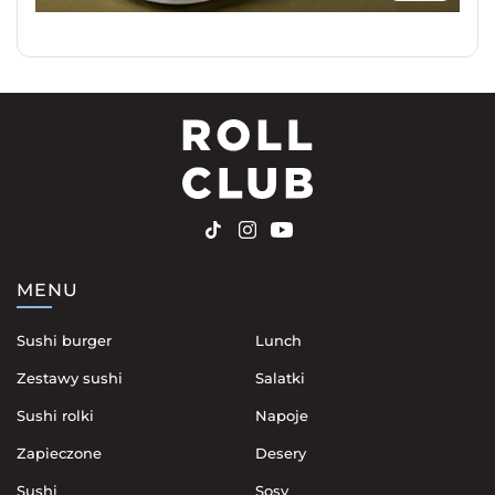
MENU
Sushi burger
Lunch
Zestawy sushi
Salatki
Sushi rolki
Napoje
Zapieczone
Desery
Sushi
Sosy