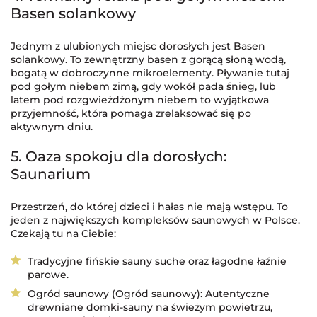
Basen solankowy
Jednym z ulubionych miejsc dorosłych jest Basen
solankowy. To zewnętrzny basen z gorącą słoną wodą,
bogatą w dobroczynne mikroelementy. Pływanie tutaj
pod gołym niebem zimą, gdy wokół pada śnieg, lub
latem pod rozgwieżdżonym niebem to wyjątkowa
przyjemność, która pomaga zrelaksować się po
aktywnym dniu.
5. Oaza spokoju dla dorosłych:
Saunarium
Przestrzeń, do której dzieci i hałas nie mają wstępu. To
jeden z największych kompleksów saunowych w Polsce.
Czekają tu na Ciebie:
Tradycyjne fińskie sauny suche oraz łagodne łaźnie
parowe.
Ogród saunowy (Ogród saunowy): Autentyczne
drewniane domki-sauny na świeżym powietrzu,