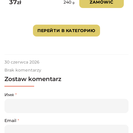
37
zł
ZAMÓWIĆ
240
g
ПЕРЕЙТИ В КАТЕГОРИЮ
30 czerwca 2026
Brak komentarzy
Zostaw komentarz
Имя
*
Email
*