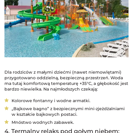
Dla rodziców z małymi dziećmi (nawet niemowlętami)
przygotowano oddzielną, bezpieczną przestrzeń. Woda
ma tutaj komfortową temperaturę +35°C, a głębokość jest
bardzo niewielka. Na najmłodszych czekają:
Kolorowe fontanny i wodne armatki.
„Bajkowe bagno” z bezpiecznymi mini-zjeżdżalniami
w kształcie bajkowych postaci.
Mnóstwo wodnych zabawek.
4. Termalny relaks pod gołym niebem: