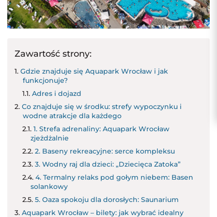
Zawartość strony:
Gdzie znajduje się Aquapark Wrocław i jak
funkcjonuje?
Adres i dojazd
Co znajduje się w środku: strefy wypoczynku i
wodne atrakcje dla każdego
1. Strefa adrenaliny: Aquapark Wrocław
zjeżdżalnie
2. Baseny rekreacyjne: serce kompleksu
3. Wodny raj dla dzieci: „Dziecięca Zatoka”
4. Termalny relaks pod gołym niebem: Basen
solankowy
5. Oaza spokoju dla dorosłych: Saunarium
Aquapark Wrocław – bilety: jak wybrać idealny