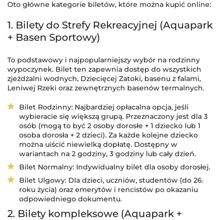
Oto główne kategorie biletów, które można kupić online:
1. Bilety do Strefy Rekreacyjnej (Aquapark
+ Basen Sportowy)
To podstawowy i najpopularniejszy wybór na rodzinny
wypoczynek. Bilet ten zapewnia dostęp do wszystkich
zjeżdżalni wodnych, Dziecięcej Zatoki, basenu z falami,
Leniwej Rzeki oraz zewnętrznych basenów termalnych.
Bilet Rodzinny: Najbardziej opłacalna opcja, jeśli
wybieracie się większą grupą. Przeznaczony jest dla 3
osób (mogą to być 2 osoby dorosłe + 1 dziecko lub 1
osoba dorosła + 2 dzieci). Za każde kolejne dziecko
można uiścić niewielką dopłatę. Dostępny w
wariantach na 2 godziny, 3 godziny lub cały dzień.
Bilet Normalny: Indywidualny bilet dla osoby dorosłej.
Bilet Ulgowy: Dla dzieci, uczniów, studentów (do 26.
roku życia) oraz emerytów i rencistów po okazaniu
odpowiedniego dokumentu.
2. Bilety kompleksowe (Aquapark +