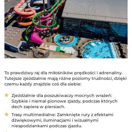
To prawdziwy raj dla miłośników prędkości i adrenaliny.
Tutejsze zjeżdżalnie mają różne poziomy trudności, dzięki
czemu każdy znajdzie coś dla siebie:
Zjeżdżalnie dla poszukiwaczy mocnych wrażeń:
Szybkie i niemal pionowe zjazdy, podczas których
dech zapiera w piersiach.
Trasy multimedialne: Zamknięte rury z efektami
dźwiękowymi, iluminacjami i wizualnymi
niespodziankami podczas zjazdu.