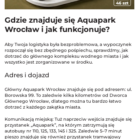
Gdzie znajduje się Aquapark
Wrocław i jak funkcjonuje?
Aby Twoja logistyka była bezproblemowa, a wypoczynek
rozpoczął się bez zbędnego pośpiechu, sprawdźmy, jak
dotrzeć do głównego kompleksu wodnego miasta i jak
wszystko jest zorganizowane w środku.
Adres i dojazd
Główny Aquapark Wrocław znajduje się pod adresem: ul.
Borowska 99. To zaledwie kilka kilometrów od Dworca
Głównego Wrocław, dlatego można tu bardzo łatwo
dotrzeć z każdego zakątka miasta.
Komunikacją miejską: Tuż naprzeciw wejścia znajduje się
przystanek „Aquapark”, na którym zatrzymują się
autobusy nr 110, 125, 133, 145 i 325. Zaledwie 5–7 minut
pieszo znajduje się również przystanek tramwajowy